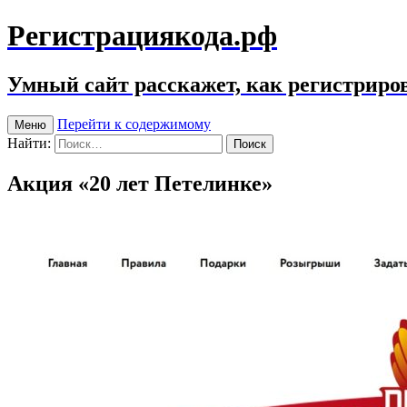
Регистрациякода.рф
Умный сайт расскажет, как регистриров
Перейти к содержимому
Меню
Найти:
Акция «20 лет Петелинке»