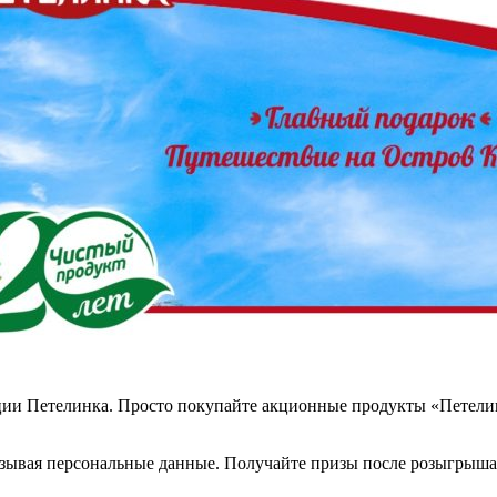
кции Петелинка. Просто покупайте акционные продукты «Петелин
азывая персональные данные. Получайте призы после розыгрыша