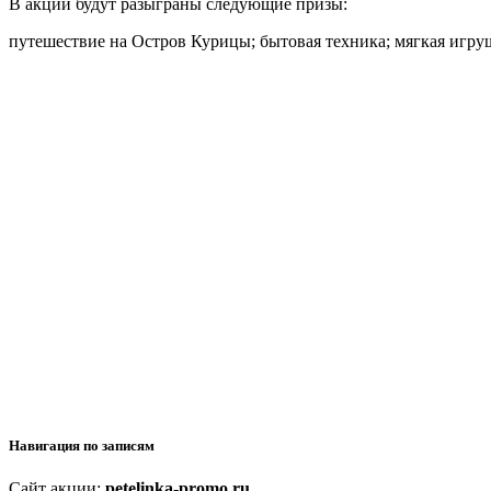
В акции будут разыграны следующие призы:
путешествие на Остров Курицы; бытовая техника; мягкая игру
Навигация по записям
Сайт акции:
petelinka-promo.ru