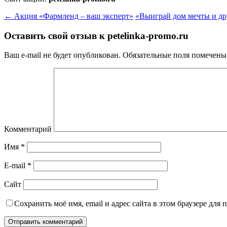
←
Акция «Фармленд – ваш эксперт»
«Выиграй дом мечты и др
Оставить свой отзыв к
petelinka-promo.ru
Ваш e-mail не будет опубликован.
Обязательные поля помечен
Комментарий
Имя
*
E-mail
*
Сайт
Сохранить моё имя, email и адрес сайта в этом браузере дл