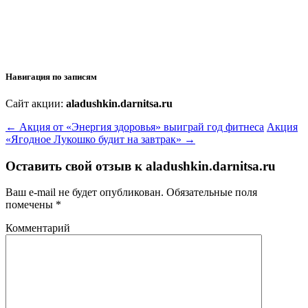
Навигация по записям
Сайт акции:
aladushkin.darnitsa.ru
←
Акция от «Энергия здоровья» выиграй год фитнеса
Акция
«Ягодное Лукошко будит на завтрак»
→
Оставить свой отзыв к
aladushkin.darnitsa.ru
Ваш e-mail не будет опубликован.
Обязательные поля
помечены
*
Комментарий