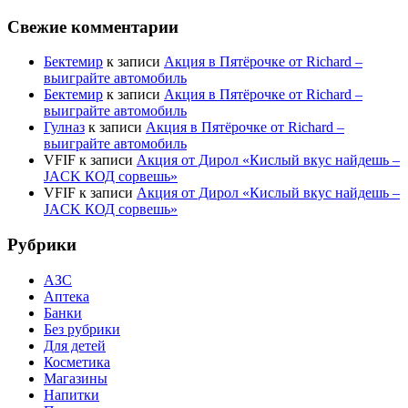
Свежие комментарии
Бектемир
к записи
Акция в Пятёрочке от Richard –
выиграйте автомобиль
Бектемир
к записи
Акция в Пятёрочке от Richard –
выиграйте автомобиль
Гулназ
к записи
Акция в Пятёрочке от Richard –
выиграйте автомобиль
VFIF
к записи
Акция от Дирол «Кислый вкус найдешь –
JACK КОД сорвешь»
VFIF
к записи
Акция от Дирол «Кислый вкус найдешь –
JACK КОД сорвешь»
Рубрики
АЗС
Аптека
Банки
Без рубрики
Для детей
Косметика
Магазины
Напитки