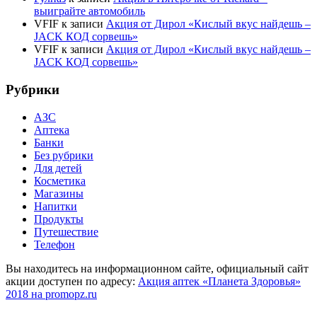
выиграйте автомобиль
VFIF
к записи
Акция от Дирол «Кислый вкус найдешь –
JACK КОД сорвешь»
VFIF
к записи
Акция от Дирол «Кислый вкус найдешь –
JACK КОД сорвешь»
Рубрики
АЗС
Аптека
Банки
Без рубрики
Для детей
Косметика
Магазины
Напитки
Продукты
Путешествие
Телефон
Вы находитесь на информационном сайте, официальный сайт
акции доступен по адресу:
Акция аптек «Планета Здоровья»
2018 на promopz.ru