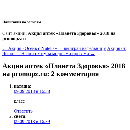
Навигация по записям
Сайт акции:
Акция аптек «Планета Здоровья» 2018 на
promopz.ru
←
Акция «Осень с Nutella» — выиграй вафельницу
Акция от
Читос — Начни охоту за модными призами
→
Акция аптек «Планета Здоровья» 2018
на promopz.ru
: 2 комментария
наташа
:
09.09.2018 в 16:38
класс
Ответить
света
:
09.09.2018 в 16:39