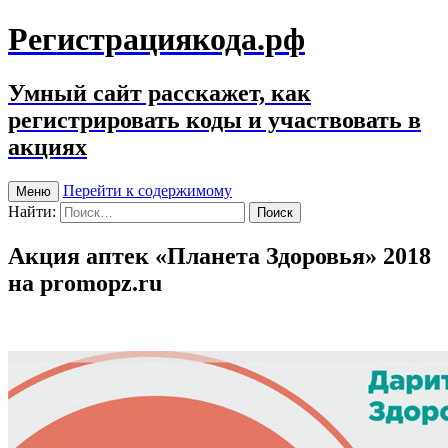
Регистрациякода.рф
Умный сайт расскажет, как
регистрировать коды и участвовать в
акциях
Перейти к содержимому
Меню
Найти:
Акция аптек «Планета Здоровья» 2018
на promopz.ru