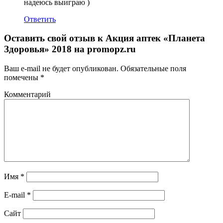
надеюсь выиграю )
Ответить
Оставить свой отзыв к
Акция аптек «Планета
Здоровья» 2018 на promopz.ru
Ваш e-mail не будет опубликован.
Обязательные поля
помечены
*
Комментарий
Имя
*
E-mail
*
Сайт