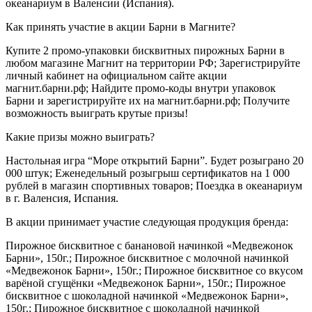
океанариум в Валенсии (Испания).
Как принять участие в акции Барни в Магните?
Купите 2 промо-упаковки бисквитных пирожных Барни в
любом магазине Магнит на территории РФ; Зарегистрируйте
личный кабинет на официальном сайте акции
магнит.барни.рф; Найдите промо-коды внутри упаковок
Барни и зарегистрируйте их на магнит.барни.рф; Получите
возможность выиграть крутые призы!
Какие призы можно выиграть?
Настольная игра “Море открытий Барни”. Будет розыграно 20
000 штук; Еженедельный розыгрыш сертификатов на 1 000
рублей в магазин спортивных товаров; Поездка в океанариум
в г. Валенсия, Испания.
В акции принимает участие следующая продукция бренда:
Пирожное бисквитное с банановой начинкой «Медвежонок
Барни», 150г.; Пирожное бисквитное с молочной начинкой
«Медвежонок Барни», 150г.; Пирожное бисквитное со вкусом
варёной сгущёнки «Медвежонок Барни», 150г.; Пирожное
бисквитное с шоколадной начинкой «Медвежонок Барни»,
150г.; Пирожное бисквитное с шоколадной начинкой