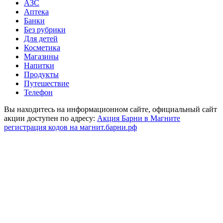
АЗС
Аптека
Банки
Без рубрики
Для детей
Косметика
Магазины
Напитки
Продукты
Путешествие
Телефон
Вы находитесь на информационном сайте, официальный сайт
акции доступен по адресу:
Акция Барни в Магните
регистрация кодов на магнит.барни.рф