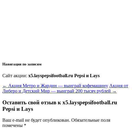
Навигация по записям
Сайт акции:
x5.layspepsifootball.ru Pepsi и Lays
←
Акция Метро и Жардин — выиграй кофемашину
Акция от
Либеро и Детский Мир — выиграй 200 тысяч рублей
→
Оставить свой отзыв к
x5.layspepsifootball.ru
Pepsi и Lays
Ваш e-mail не будет опубликован.
Обязательные поля
помечены
*