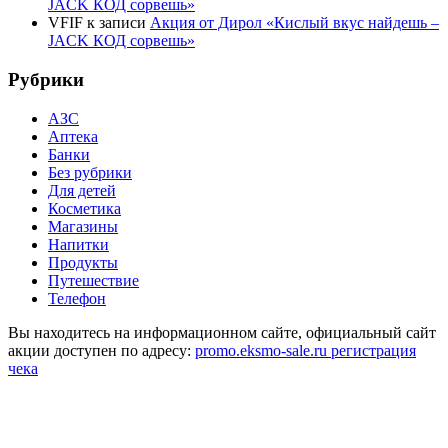
JACK КОД сорвешь»
VFIF
к записи
Акция от Дирол «Кислый вкус найдешь –
JACK КОД сорвешь»
Рубрики
АЗС
Аптека
Банки
Без рубрики
Для детей
Косметика
Магазины
Напитки
Продукты
Путешествие
Телефон
Вы находитесь на информационном сайте, официальный сайт
акции доступен по адресу:
promo.eksmo-sale.ru регистрация
чека