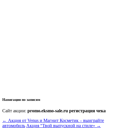
Навигация по записям
Сайт акции:
promo.eksmo-sale.ru регистрация чека
←
Акция от Venus и Магнит Косметик – выиграйте
автомобиль
Акция “Твой выпускной на стиле»
→