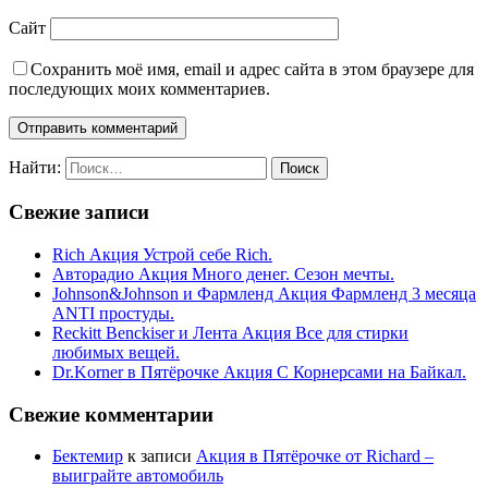
Сайт
Сохранить моё имя, email и адрес сайта в этом браузере для
последующих моих комментариев.
Найти:
Свежие записи
Rich Акция Устрой себе Rich.
Авторадио Акция Много денег. Сезон мечты.
Johnson&Johnson и Фармленд Акция Фармленд 3 месяца
ANTI простуды.
Reckitt Benckiser и Лента Акция Все для стирки
любимых вещей.
Dr.Korner в Пятёрочке Акция С Корнерсами на Байкал.
Свежие комментарии
Бектемир
к записи
Акция в Пятёрочке от Richard –
выиграйте автомобиль