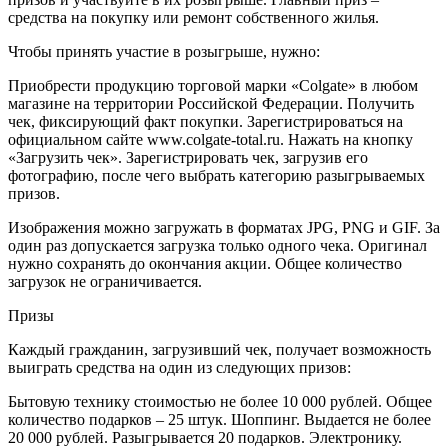
средства на покупку или ремонт собственного жилья.
Чтобы принять участие в розыгрыше, нужно:
Приобрести продукцию торговой марки «Colgate» в любом
магазине на территории Российской Федерации. Получить
чек, фиксирующий факт покупки. Зарегистрироваться на
официальном сайте www.colgate-total.ru. Нажать на кнопку
«Загрузить чек». Зарегистрировать чек, загрузив его
фотографию, после чего выбрать категорию разыгрываемых
призов.
Изображения можно загружать в форматах JPG, PNG и GIF. За
один раз допускается загрузка только одного чека. Оригинал
нужно сохранять до окончания акции. Общее количество
загрузок не ограничивается.
Призы
Каждый гражданин, загрузивший чек, получает возможность
выиграть средства на один из следующих призов:
Бытовую технику стоимостью не более 10 000 рублей. Общее
количество подарков – 25 штук. Шоппинг. Выдается не более
20 000 рублей. Разыгрывается 20 подарков. Электронику.