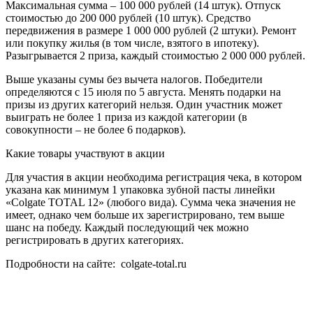
Максимальная сумма – 100 000 рублей (14 штук). Отпуск
стоимостью до 200 000 рублей (10 штук). Средство
передвижения в размере 1 000 000 рублей (2 штуки). Ремонт
или покупку жилья (в том числе, взятого в ипотеку).
Разыгрывается 2 приза, каждый стоимостью 2 000 000 рублей.
Выше указаны сумы без вычета налогов. Победители
определяются с 15 июля по 5 августа. Менять подарки на
призы из других категорий нельзя. Один участник может
выиграть не более 1 приза из каждой категории (в
совокупности – не более 6 подарков).
Какие товары участвуют в акции
Для участия в акции необходима регистрация чека, в котором
указана как минимум 1 упаковка зубной пасты линейки
«Colgate TOTAL 12» (любого вида). Сумма чека значения не
имеет, однако чем больше их зарегистрировано, тем выше
шанс на победу. Каждый последующий чек можно
регистрировать в других категориях.
Подробности на сайте: colgate-total.ru