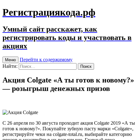
Регистрациякода.рф
Умный сайт расскажет, как
регистрировать коды и участвовать в
акциях
Перейти к содержимому
Меню
Найти:
Акция Colgate «А ты готов к новому?»
— розыгрыш денежных призов
С 26 апреля по 30 августа проходит акция Colgate 2019 «А ты
готов к новому?». Покупайте зубную пасту марки «Colgate»,
регистрируйте чеки на colgate-total.ru, выбирайте категорию
призов и участвуйте в их розыгрыше. Главный приз –