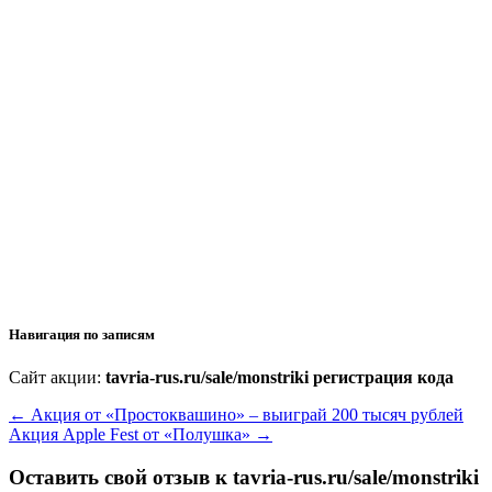
Навигация по записям
Сайт акции:
tavria-rus.ru/sale/monstriki регистрация кода
←
Акция от «Простоквашино» – выиграй 200 тысяч рублей
Акция Apple Fest от «Полушка»
→
Оставить свой отзыв к
tavria-rus.ru/sale/monstriki