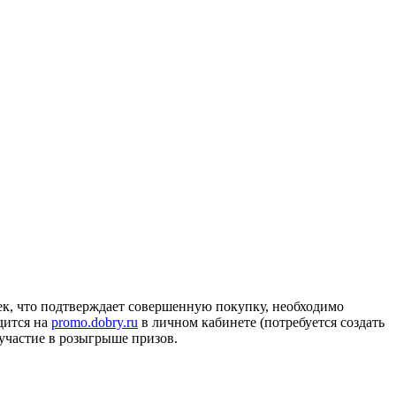
ек, что подтверждает совершенную покупку, необходимо
дится на
promo.dobry.ru
в личном кабинете (потребуется создать
 участие в розыгрыше призов.