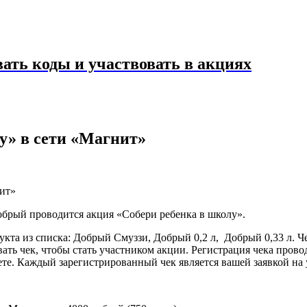
ать коды и участвовать в акциях
у» в сети «Магнит»
Добрый проводится акция «Собери ребенка в школу».
кта из списка: Добрый Смуззи, Добрый 0,2 л, Добрый 0,33 л. Ч
ать чек, чтобы стать участником акции. Регистрация чека прово
жете. Каждый зарегистрированный чек является вашей заявкой на