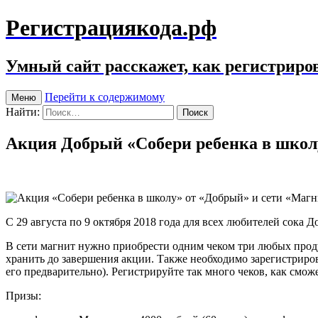
Регистрациякода.рф
Умный сайт расскажет, как регистриров
Перейти к содержимому
Меню
Найти:
Акция Добрый «Собери ребенка в школ
С 29 августа по 9 октября 2018 года для всех любителей сока 
В сети магнит нужно приобрести одним чеком три любых проду
хранить до завершения акции. Также необходимо зарегистриров
его предварительно). Регистрируйте так много чеков, как смо
Призы: