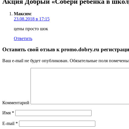
Акция Добрый «Собери ребенка в школ
Максим
:
23.08.2018 в 17:15
цены просто шок
Ответить
Оставить свой отзыв к
promo.dobry.ru регистрац
Ваш e-mail не будет опубликован.
Обязательные поля помечен
Комментарий
Имя
*
E-mail
*