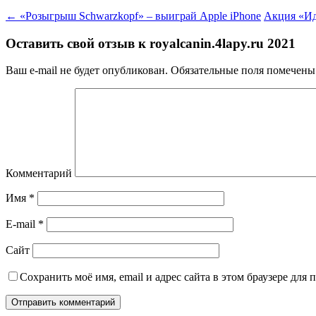
←
«Розыгрыш Schwarzkopf» – выиграй Apple iPhone
Акция «Ид
Оставить свой отзыв к
royalcanin.4lapy.ru 2021
Ваш e-mail не будет опубликован.
Обязательные поля помечен
Комментарий
Имя
*
E-mail
*
Сайт
Сохранить моё имя, email и адрес сайта в этом браузере дл