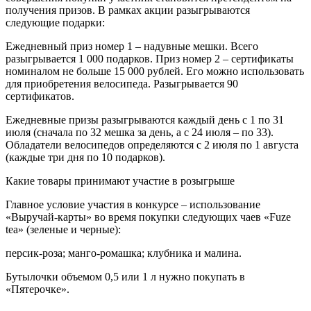
получения призов. В рамках акции разыгрываются
следующие подарки:
Ежедневный приз номер 1 – надувные мешки. Всего
разыгрывается 1 000 подарков. Приз номер 2 – сертификаты
номиналом не больше 15 000 рублей. Его можно использовать
для приобретения велосипеда. Разыгрывается 90
сертификатов.
Ежедневные призы разыгрываются каждый день с 1 по 31
июля (сначала по 32 мешка за день, а с 24 июля – по 33).
Обладатели велосипедов определяются с 2 июля по 1 августа
(каждые три дня по 10 подарков).
Какие товары принимают участие в розыгрыше
Главное условие участия в конкурсе – использование
«Выручай-карты» во время покупки следующих чаев «Fuze
tea» (зеленые и черные):
персик-роза; манго-ромашка; клубника и малина.
Бутылочки объемом 0,5 или 1 л нужно покупать в
«Пятерочке».