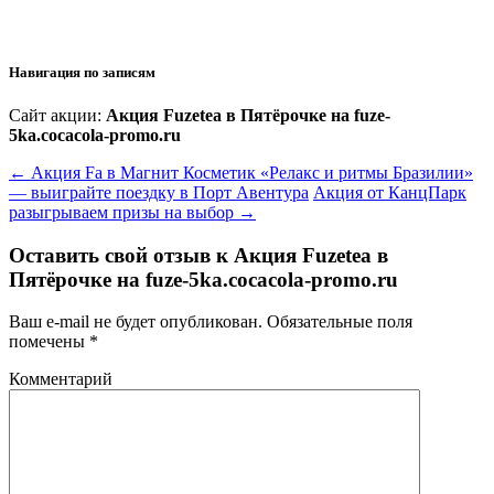
Навигация по записям
Сайт акции:
Акция Fuzetea в Пятёрочке на fuze-
5ka.cocacola-promo.ru
←
Акция Fa в Магнит Косметик «Релакс и ритмы Бразилии»
— выиграйте поездку в Порт Авентура
Акция от КанцПарк
разыгрываем призы на выбор
→
Оставить свой отзыв к
Акция Fuzetea в
Пятёрочке на fuze-5ka.cocacola-promo.ru
Ваш e-mail не будет опубликован.
Обязательные поля
помечены
*
Комментарий