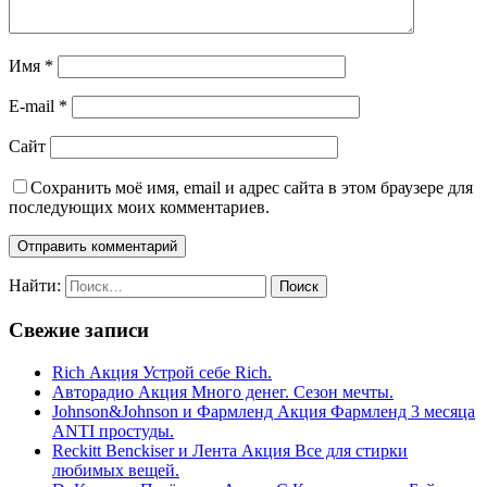
Имя
*
E-mail
*
Сайт
Сохранить моё имя, email и адрес сайта в этом браузере для
последующих моих комментариев.
Найти:
Свежие записи
Rich Акция Устрой себе Rich.
Авторадио Акция Много денег. Сезон мечты.
Johnson&Johnson и Фармленд Акция Фармленд 3 месяца
ANTI простуды.
Reckitt Benckiser и Лента Акция Все для стирки
любимых вещей.