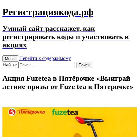
Регистрациякода.рф
Умный сайт расскажет, как
регистрировать коды и участвовать в
акциях
Перейти к содержимому
Меню
Найти:
Акция Fuzetea в Пятёрочке «Выиграй
летние призы от Fuze tea в Пятерочке»