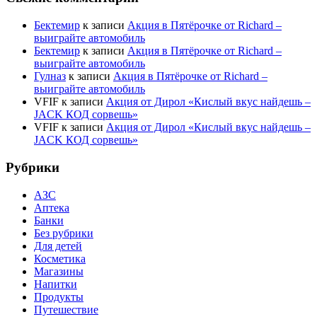
Бектемир
к записи
Акция в Пятёрочке от Richard –
выиграйте автомобиль
Бектемир
к записи
Акция в Пятёрочке от Richard –
выиграйте автомобиль
Гулназ
к записи
Акция в Пятёрочке от Richard –
выиграйте автомобиль
VFIF
к записи
Акция от Дирол «Кислый вкус найдешь –
JACK КОД сорвешь»
VFIF
к записи
Акция от Дирол «Кислый вкус найдешь –
JACK КОД сорвешь»
Рубрики
АЗС
Аптека
Банки
Без рубрики
Для детей
Косметика
Магазины
Напитки
Продукты
Путешествие