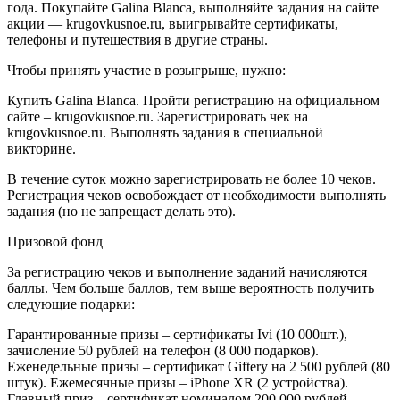
года. Покупайте Galina Blanca, выполняйте задания на сайте
акции — krugovkusnoe.ru, выигрывайте сертификаты,
телефоны и путешествия в другие страны.
Чтобы принять участие в розыгрыше, нужно:
Купить Galina Blanca. Пройти регистрацию на официальном
сайте – krugovkusnoe.ru. Зарегистрировать чек на
krugovkusnoe.ru. Выполнять задания в специальной
викторине.
В течение суток можно зарегистрировать не более 10 чеков.
Регистрация чеков освобождает от необходимости выполнять
задания (но не запрещает делать это).
Призовой фонд
За регистрацию чеков и выполнение заданий начисляются
баллы. Чем больше баллов, тем выше вероятность получить
следующие подарки:
Гарантированные призы – сертификаты Ivi (10 000шт.),
зачисление 50 рублей на телефон (8 000 подарков).
Еженедельные призы – сертификат Giftery на 2 500 рублей (80
штук). Ежемесячные призы – iPhone XR (2 устройства).
Главный приз – сертификат номиналом 200 000 рублей.