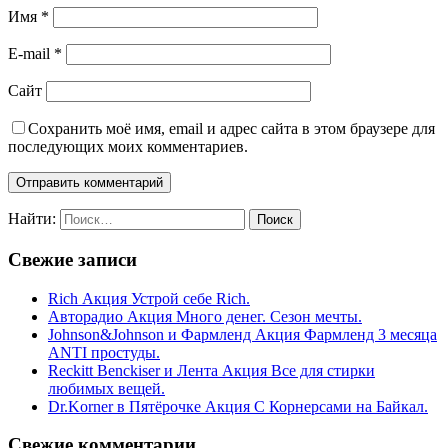
Имя
*
E-mail
*
Сайт
Сохранить моё имя, email и адрес сайта в этом браузере для
последующих моих комментариев.
Найти:
Свежие записи
Rich Акция Устрой себе Rich.
Авторадио Акция Много денег. Сезон мечты.
Johnson&Johnson и Фармленд Акция Фармленд 3 месяца
ANTI простуды.
Reckitt Benckiser и Лента Акция Все для стирки
любимых вещей.
Dr.Korner в Пятёрочке Акция С Корнерсами на Байкал.
Свежие комментарии