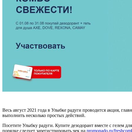
Весь август 2021 года в Улыбке радуги проводится акция, глав
выполнить несколько простых действий.
Посетите Улыбку радуги. Купите дезодорант вместе с гелем 
порядке следует зарегистрировать чек на
promonado.ru/freshcom