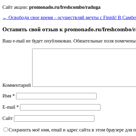
Сайт акции:
promonado.ru/freshcombo/raduga
←
Освободи свое время – осуществляй мечты с Finish! В Самб
Оставить свой отзыв к
promonado.ru/freshcombo/
Ваш e-mail не будет опубликован.
Обязательные поля помечен
Комментарий
Имя
*
E-mail
*
Сайт
Сохранить моё имя, email и адрес сайта в этом браузере дл