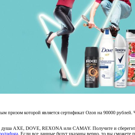
ным призом которой является сертификат Ozon на 90000 рублей. 
для душа AXE, DOVE, REXONA или CAMAY. Получите и сберегите
bo/raduga
. Если все данные будут указаны верно, то вы сможете 