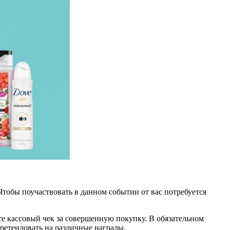
Чтобы поучаствовать в данном событии от вас потребуется
 кассовый чек за совершенную покупку. В обязательном
претендовать на различные награды.