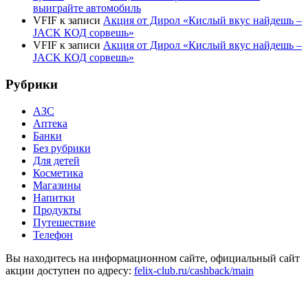
выиграйте автомобиль
VFIF
к записи
Акция от Дирол «Кислый вкус найдешь –
JACK КОД сорвешь»
VFIF
к записи
Акция от Дирол «Кислый вкус найдешь –
JACK КОД сорвешь»
Рубрики
АЗС
Аптека
Банки
Без рубрики
Для детей
Косметика
Магазины
Напитки
Продукты
Путешествие
Телефон
Вы находитесь на информационном сайте, официальный сайт
акции доступен по адресу:
felix-club.ru/cashback/main