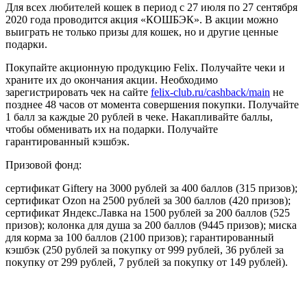
Для всех любителей кошек в период с 27 июля по 27 сентября
2020 года проводится акция «КОШБЭК». В акции можно
выиграть не только призы для кошек, но и другие ценные
подарки.
Покупайте акционную продукцию Felix. Получайте чеки и
храните их до окончания акции. Необходимо
зарегистрировать чек на сайте
felix-club.ru/cashback/main
не
позднее 48 часов от момента совершения покупки. Получайте
1 балл за каждые 20 рублей в чеке. Накапливайте баллы,
чтобы обменивать их на подарки. Получайте
гарантированный кэшбэк.
Призовой фонд:
сертификат Giftery на 3000 рублей за 400 баллов (315 призов);
сертификат Ozon на 2500 рублей за 300 баллов (420 призов);
сертификат Яндекс.Лавка на 1500 рублей за 200 баллов (525
призов); колонка для душа за 200 баллов (9445 призов); миска
для корма за 100 баллов (2100 призов); гарантированный
кэшбэк (250 рублей за покупку от 999 рублей, 36 рублей за
покупку от 299 рублей, 7 рублей за покупку от 149 рублей).