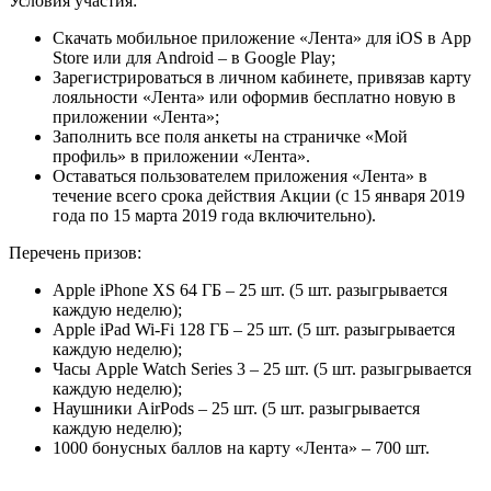
Условия участия:
Скачать мобильное приложение «Лента» для iOS в App
Store или для Android – в Google Play;
Зарегистрироваться в личном кабинете, привязав карту
лояльности «Лента» или оформив бесплатно новую в
приложении «Лента»;
Заполнить все поля анкеты на страничке «Мой
профиль» в приложении «Лента».
Оставаться пользователем приложения «Лента» в
течение всего срока действия Акции (с 15 января 2019
года по 15 марта 2019 года включительно).
Перечень призов:
Apple iPhone XS 64 ГБ – 25 шт. (5 шт. разыгрывается
каждую неделю);
Apple iPad Wi-Fi 128 ГБ – 25 шт. (5 шт. разыгрывается
каждую неделю);
Часы Apple Watch Series 3 – 25 шт. (5 шт. разыгрывается
каждую неделю);
Наушники AirPods – 25 шт. (5 шт. разыгрывается
каждую неделю);
1000 бонусных баллов на карту «Лента» – 700 шт.