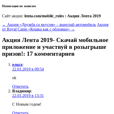
Навигация по записям
Сайт акции:
lenta.com/mobile_rules : Акция Лента 2019
←
Акция «Дружба со вкусом» – выиграй автомобиль
Акция
от Royal Canin «Кошка как с обложки»
→
Акция Лента 2019- Скачай мобильное
приложение и участвуй в розыгрыше
призов!
: 17 комментариев
ольга
:
22.01.2019 в 09:54
ok
Ответить
Владимир
:
22.01.2019 в 13:31
С Новым годом!
Ответить