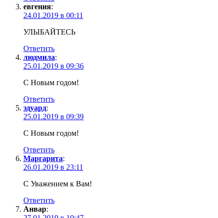
евгения
:
24.01.2019 в 00:11
УЛЫБАЙТЕСЬ
Ответить
людмила
:
25.01.2019 в 09:36
С Новым годом!
Ответить
эдуард
:
25.01.2019 в 09:39
С Новым годом!
Ответить
Маргарита
:
26.01.2019 в 23:11
С Уважением к Вам!
Ответить
Анвар
:
27.01.2019 в 10:47