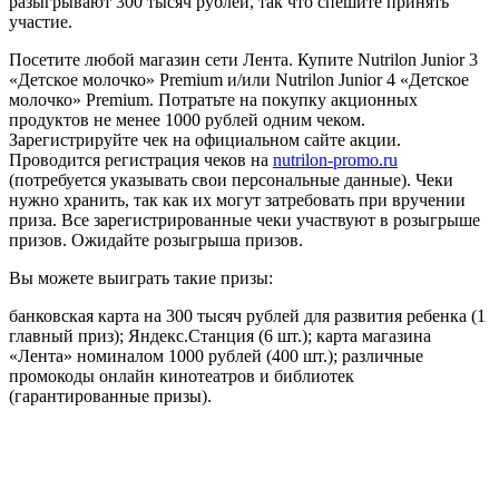
разыгрывают 300 тысяч рублей, так что спешите принять
участие.
Посетите любой магазин сети Лента. Купите Nutrilon Junior 3
«Детское молочко» Premium и/или Nutrilon Junior 4 «Детское
молочко» Premium. Потратьте на покупку акционных
продуктов не менее 1000 рублей одним чеком.
Зарегистрируйте чек на официальном сайте акции.
Проводится регистрация чеков на
nutrilon-promo.ru
(потребуется указывать свои персональные данные). Чеки
нужно хранить, так как их могут затребовать при вручении
приза. Все зарегистрированные чеки участвуют в розыгрыше
призов. Ожидайте розыгрыша призов.
Вы можете выиграть такие призы:
банковская карта на 300 тысяч рублей для развития ребенка (1
главный приз); Яндекс.Станция (6 шт.); карта магазина
«Лента» номиналом 1000 рублей (400 шт.); различные
промокоды онлайн кинотеатров и библиотек
(гарантированные призы).