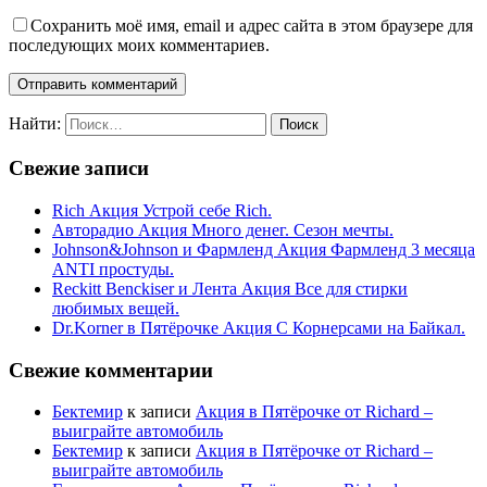
Сохранить моё имя, email и адрес сайта в этом браузере для
последующих моих комментариев.
Найти:
Свежие записи
Rich Акция Устрой себе Rich.
Авторадио Акция Много денег. Сезон мечты.
Johnson&Johnson и Фармленд Акция Фармленд 3 месяца
ANTI простуды.
Reckitt Benckiser и Лента Акция Все для стирки
любимых вещей.
Dr.Korner в Пятёрочке Акция С Корнерсами на Байкал.
Свежие комментарии
Бектемир
к записи
Акция в Пятёрочке от Richard –
выиграйте автомобиль
Бектемир
к записи
Акция в Пятёрочке от Richard –
выиграйте автомобиль