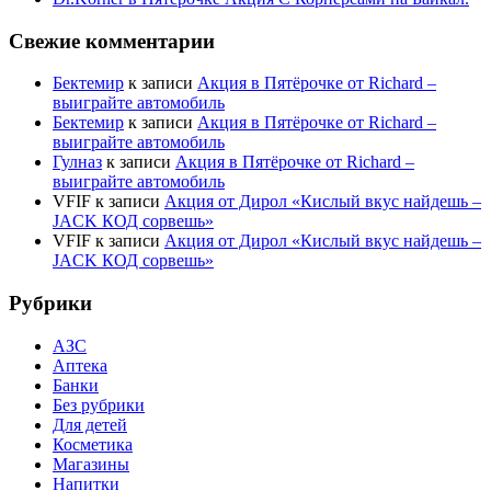
Свежие комментарии
Бектемир
к записи
Акция в Пятёрочке от Richard –
выиграйте автомобиль
Бектемир
к записи
Акция в Пятёрочке от Richard –
выиграйте автомобиль
Гулназ
к записи
Акция в Пятёрочке от Richard –
выиграйте автомобиль
VFIF
к записи
Акция от Дирол «Кислый вкус найдешь –
JACK КОД сорвешь»
VFIF
к записи
Акция от Дирол «Кислый вкус найдешь –
JACK КОД сорвешь»
Рубрики
АЗС
Аптека
Банки
Без рубрики
Для детей
Косметика
Магазины
Напитки