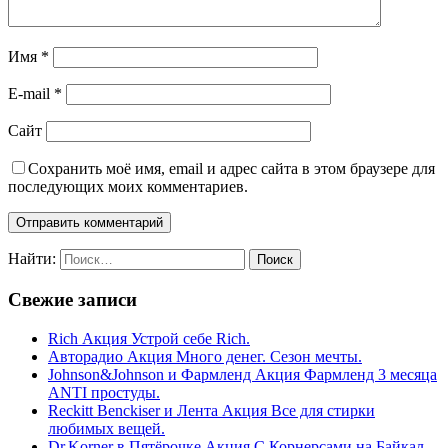
Имя
*
E-mail
*
Сайт
Сохранить моё имя, email и адрес сайта в этом браузере для
последующих моих комментариев.
Найти:
Свежие записи
Rich Акция Устрой себе Rich.
Авторадио Акция Много денег. Сезон мечты.
Johnson&Johnson и Фармленд Акция Фармленд 3 месяца
ANTI простуды.
Reckitt Benckiser и Лента Акция Все для стирки
любимых вещей.
Dr.Korner в Пятёрочке Акция С Корнерсами на Байкал.