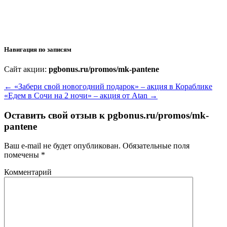
Навигация по записям
Сайт акции:
pgbonus.ru/promos/mk-pantene
←
«Забери свой новогодний подарок» – акция в Кораблике
«Едем в Сочи на 2 ночи» – акция от Atan
→
Оставить свой отзыв к
pgbonus.ru/promos/mk-
pantene
Ваш e-mail не будет опубликован.
Обязательные поля
помечены
*
Комментарий