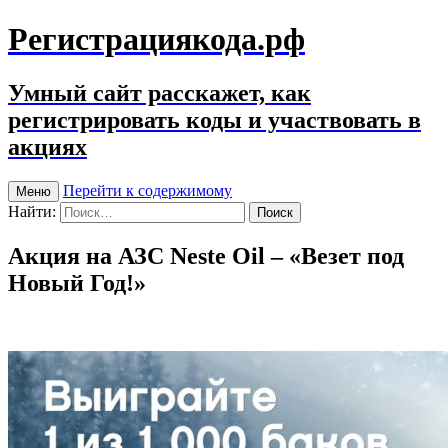
Регистрациякода.рф
Умный сайт расскажет, как
регистрировать коды и участвовать в
акциях
Перейти к содержимому
Меню
Найти:
Акция на АЗС Neste Oil – «Везет под
Новый Год!»