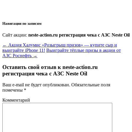
Навигация по записям
Сайт акции:
neste-action.ru регистрация чека с АЗС Neste Oil
←
Акция Халумис «Розыгрыш призов» — купите сыр и
выиграйте iPhone 11!
Выиграйте тёплые призы в акции от
АЗС Роснефть
→
Оставить свой отзыв к
neste-action.ru
регистрация чека с АЗС Neste Oil
Ваш e-mail не будет опубликован.
Обязательные поля
помечены
*
Комментарий