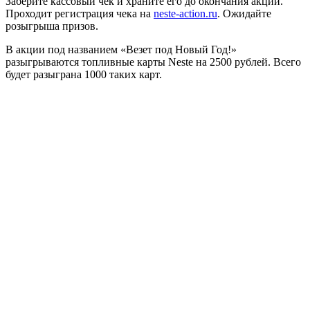
Заберите кассовый чек и храните его до окончания акции.
Проходит регистрация чека на
neste-action.ru
. Ожидайте
розыгрыша призов.
В акции под названием «Везет под Новый Год!»
разыгрываются топливные карты Neste на 2500 рублей. Всего
будет разыграна 1000 таких карт.