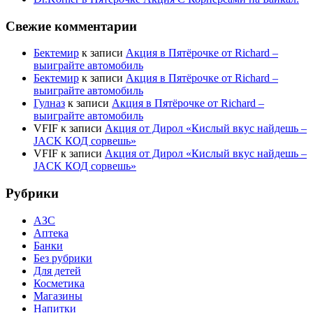
Свежие комментарии
Бектемир
к записи
Акция в Пятёрочке от Richard –
выиграйте автомобиль
Бектемир
к записи
Акция в Пятёрочке от Richard –
выиграйте автомобиль
Гулназ
к записи
Акция в Пятёрочке от Richard –
выиграйте автомобиль
VFIF
к записи
Акция от Дирол «Кислый вкус найдешь –
JACK КОД сорвешь»
VFIF
к записи
Акция от Дирол «Кислый вкус найдешь –
JACK КОД сорвешь»
Рубрики
АЗС
Аптека
Банки
Без рубрики
Для детей
Косметика
Магазины
Напитки