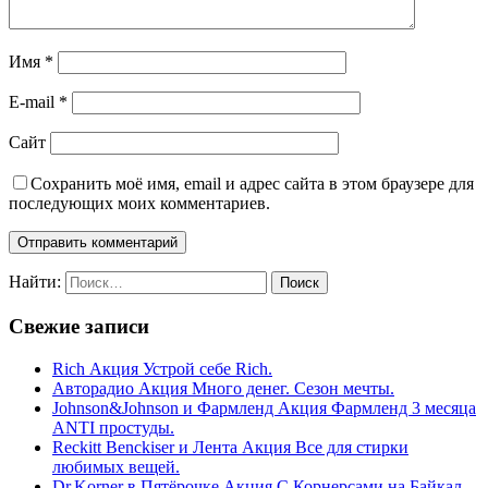
Имя
*
E-mail
*
Сайт
Сохранить моё имя, email и адрес сайта в этом браузере для
последующих моих комментариев.
Найти:
Свежие записи
Rich Акция Устрой себе Rich.
Авторадио Акция Много денег. Сезон мечты.
Johnson&Johnson и Фармленд Акция Фармленд 3 месяца
ANTI простуды.
Reckitt Benckiser и Лента Акция Все для стирки
любимых вещей.
Dr.Korner в Пятёрочке Акция С Корнерсами на Байкал.