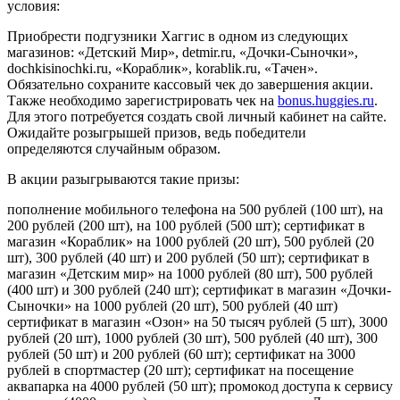
условия:
Приобрести подгузники Хаггис в одном из следующих
магазинов: «Детский Мир», detmir.ru, «Дочки-Сыночки»,
dochkisinochki.ru, «Кораблик», korablik.ru, «Тачен».
Обязательно сохраните кассовый чек до завершения акции.
Также необходимо зарегистрировать чек на
bonus.huggies.ru
.
Для этого потребуется создать свой личный кабинет на сайте.
Ожидайте розыгрышей призов, ведь победители
определяются случайным образом.
В акции разыгрываются такие призы:
пополнение мобильного телефона на 500 рублей (100 шт), на
200 рублей (200 шт), на 100 рублей (500 шт); сертификат в
магазин «Кораблик» на 1000 рублей (20 шт), 500 рублей (20
шт), 300 рублей (40 шт) и 200 рублей (50 шт); сертификат в
магазин «Детским мир» на 1000 рублей (80 шт), 500 рублей
(400 шт) и 300 рублей (240 шт); сертификат в магазин «Дочки-
Сыночки» на 1000 рублей (20 шт), 500 рублей (40 шт)
сертификат в магазин «Озон» на 50 тысяч рублей (5 шт), 3000
рублей (20 шт), 1000 рублей (30 шт), 500 рублей (40 шт), 300
рублей (50 шт) и 200 рублей (60 шт); сертификат на 3000
рублей в спортмастер (20 шт); сертификат на посещение
аквапарка на 4000 рублей (50 шт); промокод доступа к сервису