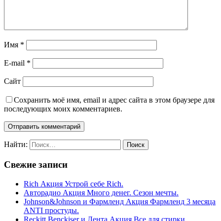
Имя
*
E-mail
*
Сайт
Сохранить моё имя, email и адрес сайта в этом браузере для
последующих моих комментариев.
Найти:
Свежие записи
Rich Акция Устрой себе Rich.
Авторадио Акция Много денег. Сезон мечты.
Johnson&Johnson и Фармленд Акция Фармленд 3 месяца
ANTI простуды.
Reckitt Benckiser и Лента Акция Все для стирки