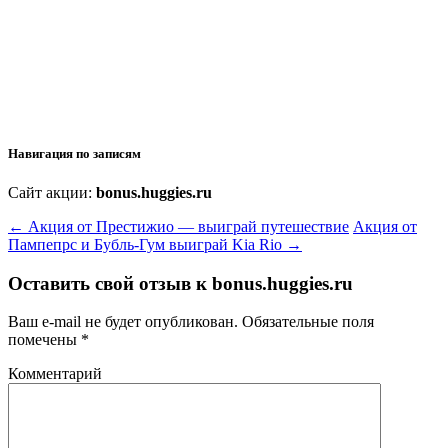
Навигация по записям
Сайт акции:
bonus.huggies.ru
←
Акция от Престижио — выиграй путешествие
Акция от
Пампепрс и Бубль-Гум выиграй Kia Rio
→
Оставить свой отзыв к
bonus.huggies.ru
Ваш e-mail не будет опубликован.
Обязательные поля
помечены
*
Комментарий