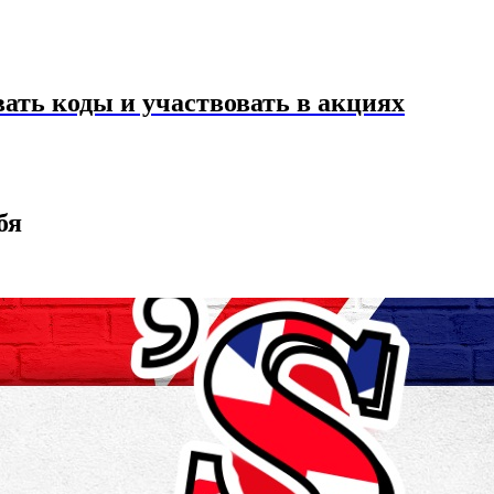
ать коды и участвовать в акциях
бя