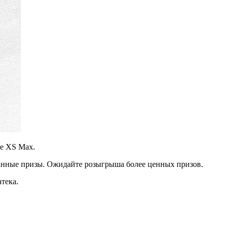
ne XS Max.
анные призы. Ожидайте розыгрыша более ценных призов.
тека.