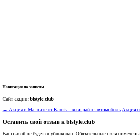
Навигация по записям
Сайт акции:
blstyle.club
←
Акция в Магните от Kamis – выиграйте автомобиль
Акция о
Оставить свой отзыв к
blstyle.club
Ваш e-mail не будет опубликован.
Обязательные поля помечен