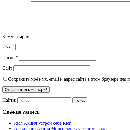
Комментарий
Имя
*
E-mail
*
Сайт
Сохранить моё имя, email и адрес сайта в этом браузере дл
Найти:
Свежие записи
Rich Акция Устрой себе Rich.
Авторадио Акция Много денег. Сезон мечты.