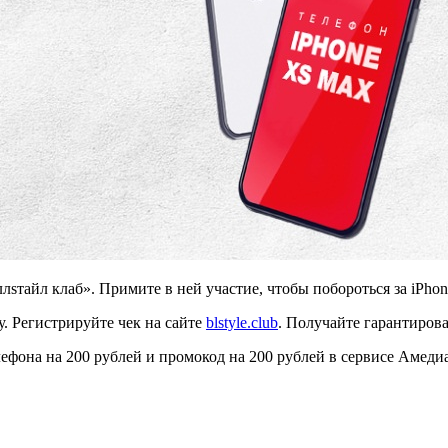
ллsтайл клаб». Примите в ней участие, чтобы побороться за iPho
у. Регистрируйте чек на сайте
blstyle.club
. Получайте гарантиров
фона на 200 рублей и промокод на 200 рублей в сервисе Амедиа