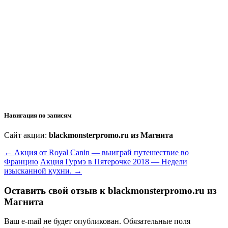
Навигация по записям
Сайт акции:
blackmonsterpromo.ru из Магнита
←
Акция от Royal Canin — выиграй путешествие во
Францию
Акция Гурмэ в Пятерочке 2018 — Недели
изысканной кухни.
→
Оставить свой отзыв к
blackmonsterpromo.ru из
Магнита
Ваш e-mail не будет опубликован.
Обязательные поля