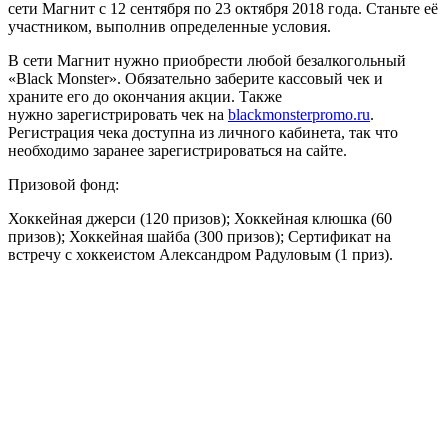
сети Магнит с 12 сентября по 23 октября 2018 года. Станьте её
участником, выполнив определенные условия.
В сети Магнит нужно приобрести любой безалкогольный
«Black Monster». Обязательно заберите кассовый чек и
храните его до окончания акции. Также
нужно зарегистрировать чек на
blackmonsterpromo.ru
.
Регистрация чека доступна из личного кабинета, так что
необходимо заранее зарегистрироваться на сайте.
Призовой фонд:
Хоккейная джерси (120 призов); Хоккейная клюшка (60
призов); Хоккейная шайба (300 призов); Сертификат на
встречу с хоккеистом Александром Радуловым (1 приз).