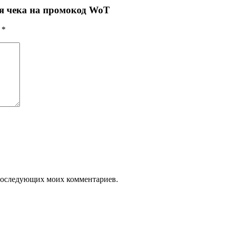
ия чека на промокод WoT
ы
*
я последующих моих комментариев.