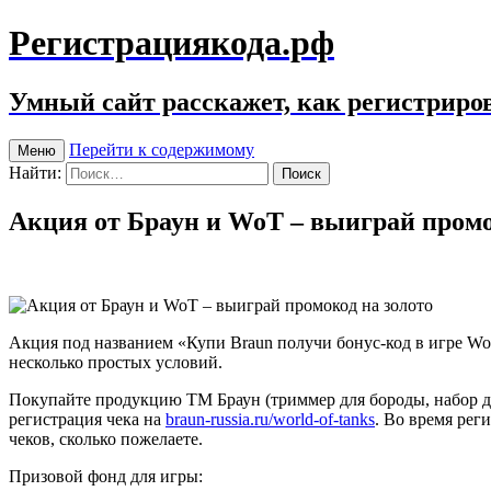
Регистрациякода.рф
Умный сайт расскажет, как регистриров
Перейти к содержимому
Меню
Найти:
Акция от Браун и WoT – выиграй промо
Акция под названием «Купи Braun получи бонус-код в игре Worl
несколько простых условий.
Покупайте продукцию ТМ Браун (триммер для бороды, набор для
регистрация чека на
braun-russia.ru/world-of-tanks
. Во время рег
чеков, сколько пожелаете.
Призовой фонд для игры: