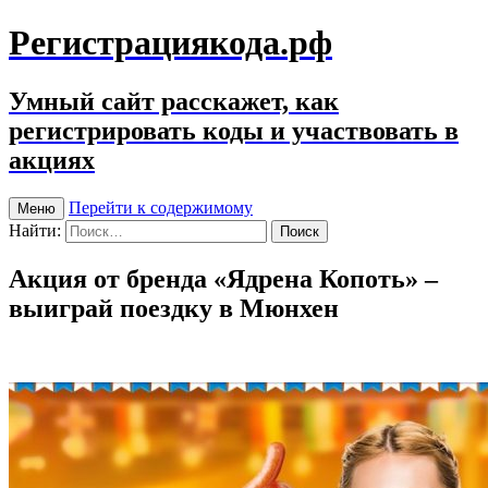
Регистрациякода.рф
Умный сайт расскажет, как
регистрировать коды и участвовать в
акциях
Перейти к содержимому
Меню
Найти:
Акция от бренда «Ядрена Копоть» –
выиграй поездку в Мюнхен