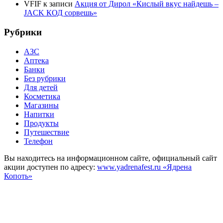
VFIF
к записи
Акция от Дирол «Кислый вкус найдешь –
JACK КОД сорвешь»
Рубрики
АЗС
Аптека
Банки
Без рубрики
Для детей
Косметика
Магазины
Напитки
Продукты
Путешествие
Телефон
Вы находитесь на информационном сайте, официальный сайт
акции доступен по адресу:
www.yadrenafest.ru «Ядрена
Копоть»