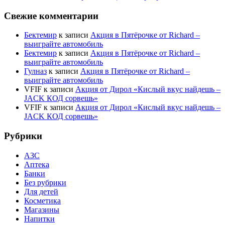
Свежие комментарии
Бектемир
к записи
Акция в Пятёрочке от Richard –
выиграйте автомобиль
Бектемир
к записи
Акция в Пятёрочке от Richard –
выиграйте автомобиль
Гулназ
к записи
Акция в Пятёрочке от Richard –
выиграйте автомобиль
VFIF
к записи
Акция от Дирол «Кислый вкус найдешь –
JACK КОД сорвешь»
VFIF
к записи
Акция от Дирол «Кислый вкус найдешь –
JACK КОД сорвешь»
Рубрики
АЗС
Аптека
Банки
Без рубрики
Для детей
Косметика
Магазины
Напитки