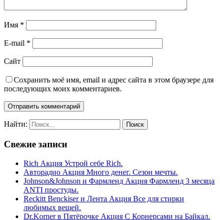
Имя
*
E-mail
*
Сайт
Сохранить моё имя, email и адрес сайта в этом браузере для
последующих моих комментариев.
Найти:
Свежие записи
Rich Акция Устрой себе Rich.
Авторадио Акция Много денег. Сезон мечты.
Johnson&Johnson и Фармленд Акция Фармленд 3 месяца
ANTI простуды.
Reckitt Benckiser и Лента Акция Все для стирки
любимых вещей.
Dr.Korner в Пятёрочке Акция С Корнерсами на Байкал.