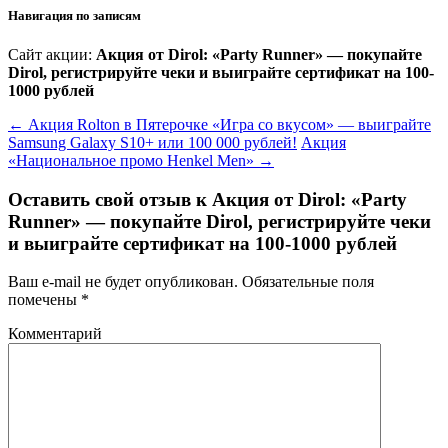
Навигация по записям
Сайт акции:
Акция от Dirol: «Party Runner» — покупайте
Dirol, регистрируйте чеки и выиграйте сертификат на 100-
1000 рублей
←
Акция Rolton в Пятерочке «Игра со вкусом» — выиграйте
Samsung Galaxy S10+ или 100 000 рублей!
Акция
«Национальное промо Henkel Men»
→
Оставить свой отзыв к
Акция от Dirol: «Party
Runner» — покупайте Dirol, регистрируйте чеки
и выиграйте сертификат на 100-1000 рублей
Ваш e-mail не будет опубликован.
Обязательные поля
помечены
*
Комментарий