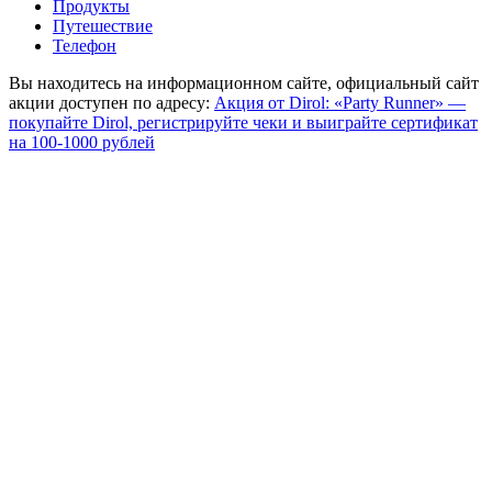
Продукты
Путешествие
Телефон
Вы находитесь на информационном сайте, официальный сайт
акции доступен по адресу:
Акция от Dirol: «Party Runner» —
покупайте Dirol, регистрируйте чеки и выиграйте сертификат
на 100-1000 рублей