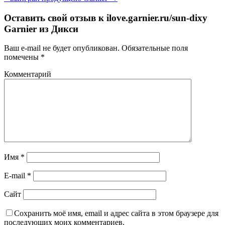
Оставить свой отзыв к
ilove.garnier.ru/sun-dixy
Garnier из Дикси
Ваш e-mail не будет опубликован.
Обязательные поля
помечены
*
Комментарий
Имя
*
E-mail
*
Сайт
Сохранить моё имя, email и адрес сайта в этом браузере для
последующих моих комментариев.