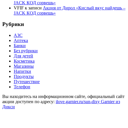
JACK КОД сорвешь»
VFIF
к записи
Акция от Дирол «Кислый вкус найдешь –
JACK КОД сорвешь»
Рубрики
АЗС
Аптека
Банки
Без рубрики
Для детей
Косметика
Магазины
Напитки
Продукты
Путешествие
Телефон
Вы находитесь на информационном сайте, официальный сайт
акции доступен по адресу:
ilove.garnier.ru/sun-dixy Garnier из
Дикси