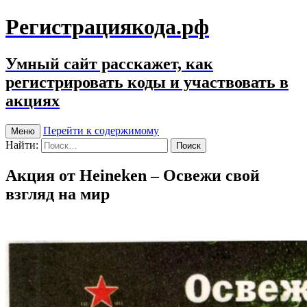
Регистрациякода.рф
Умный сайт расскажет, как
регистрировать коды и участвовать в
акциях
Перейти к содержимому
Меню
Найти:
Акция от Heineken – Освежи свой
взгляд на мир