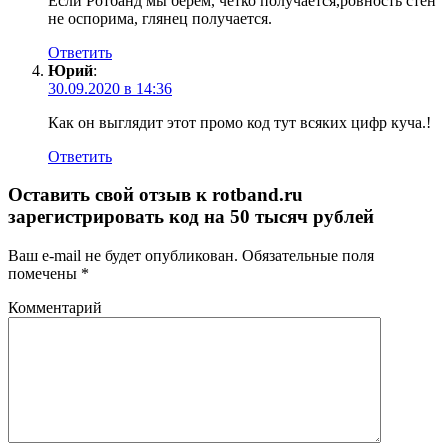
Если Ротбанд мы берем, четко получается,ровность стен
не оспорима, глянец получается.
Ответить
Юрий
:
30.09.2020 в 14:36
Как он выглядит этот промо код тут всяких цифр куча.!
Ответить
Оставить свой отзыв к
rotband.ru
зарегистрировать код на 50 тысяч рублей
Ваш e-mail не будет опубликован.
Обязательные поля
помечены
*
Комментарий