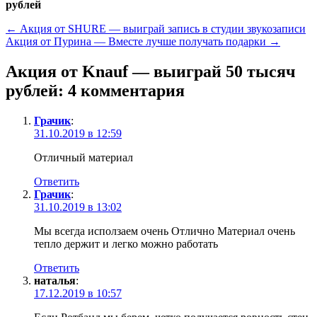
рублей
←
Акция от SHURE — выиграй запись в студии звукозаписи
Акция от Пурина — Вместе лучше получать подарки
→
Акция от Knauf — выиграй 50 тысяч
рублей
: 4 комментария
Грачик
:
31.10.2019 в 12:59
Отличный материал
Ответить
Грачик
:
31.10.2019 в 13:02
Мы всегда исползаем очень Отлично Материал очень
тепло держит и легко можно работать
Ответить
наталья
:
17.12.2019 в 10:57