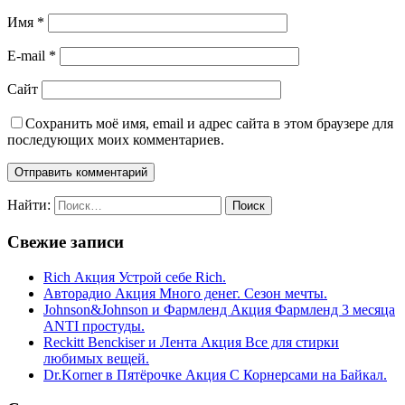
Имя
*
E-mail
*
Сайт
Сохранить моё имя, email и адрес сайта в этом браузере для
последующих моих комментариев.
Найти:
Свежие записи
Rich Акция Устрой себе Rich.
Авторадио Акция Много денег. Сезон мечты.
Johnson&Johnson и Фармленд Акция Фармленд 3 месяца
ANTI простуды.
Reckitt Benckiser и Лента Акция Все для стирки
любимых вещей.
Dr.Korner в Пятёрочке Акция С Корнерсами на Байкал.