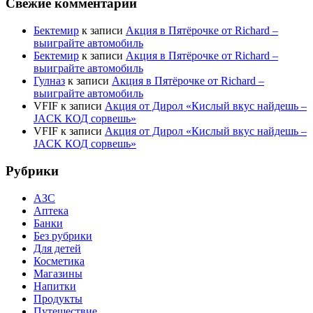
Свежие комментарии
Бектемир
к записи
Акция в Пятёрочке от Richard –
выиграйте автомобиль
Бектемир
к записи
Акция в Пятёрочке от Richard –
выиграйте автомобиль
Гулназ
к записи
Акция в Пятёрочке от Richard –
выиграйте автомобиль
VFIF
к записи
Акция от Дирол «Кислый вкус найдешь –
JACK КОД сорвешь»
VFIF
к записи
Акция от Дирол «Кислый вкус найдешь –
JACK КОД сорвешь»
Рубрики
АЗС
Аптека
Банки
Без рубрики
Для детей
Косметика
Магазины
Напитки
Продукты
Путешествие