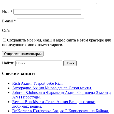
Имя
*
E-mail
*
Сайт
Сохранить моё имя, email и адрес сайта в этом браузере для
последующих моих комментариев.
Найти:
Свежие записи
Rich Акция Устрой себе Rich.
Авторадио Акция Много денег. Сезон мечты.
Johnson&Johnson и Фармленд Акция Фармленд 3 месяца
ANTI простуды.
Reckitt Benckiser и Лента Акция Все для стирки
любимых вещей.
Dr.Korner в Пятёрочке Акция С Корнерсами на Байкал.