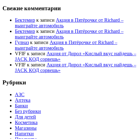
Свежие комментарии
Бектемир
к записи
Акция в Пятёрочке от Richard –
выиграйте автомобиль
Бектемир
к записи
Акция в Пятёрочке от Richard –
выиграйте автомобиль
Гулназ
к записи
Акция в Пятёрочке от Richard –
выиграйте автомобиль
VFIF
к записи
Акция от Дирол «Кислый вкус найдешь –
JACK КОД сорвешь»
VFIF
к записи
Акция от Дирол «Кислый вкус найдешь –
JACK КОД сорвешь»
Рубрики
АЗС
Аптека
Банки
Без рубрики
Для детей
Косметика
Магазины
Напитки