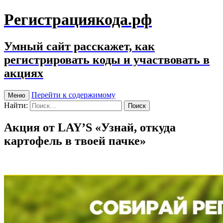
Регистрациякода.рф
Умный сайт расскажет, как
регистрировать коды и участвовать в
акциях
Перейти к содержимому
Меню
Найти:
Акция от LAY’S «Узнай, откуда
картофель в твоей пачке»