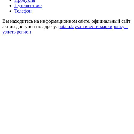
Продукты
Путешествие
Телефон
Вы находитесь на информационном сайте, официальный сайт
акции доступен по адресу:
potato.lays.ru ввести маркировку –
узнать регион