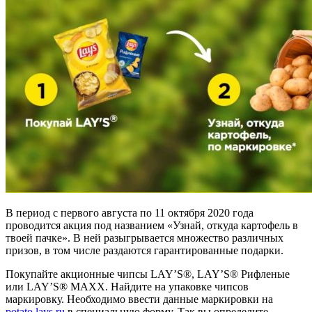
В период с первого августа по 11 октября 2020 года
проводится акция под названием «Узнай, откуда картофель в
твоей пачке». В ней разыгрывается множество различных
призов, в том числе раздаются гарантированные подарки.
Покупайте акционные чипсы LAY’S®, LAY’S® Рифленые
или LAY’S® MAXX. Найдите на упаковке чипсов
маркировку. Необходимо ввести данные маркировки на
potato.lays.ru
в специальную форму. Так вы определите