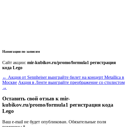
Навигация по записям
Сайт акции:
mir-kubikov.ru/promo/formula1 регистрация
кода Lego
←
Акция от Sennheiser выиграйте билет на концерт Metallica в
Москве
Акция в Ленте выиграйте преображение со стилистом
→
Оставить свой отзыв к
mir-
kubikov.ru/promo/formula1 регистрация кода
Lego
Ваш e-mail не будет опубликован.
Обязательные поля
помечены
*