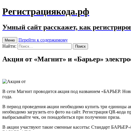
Регистрациякода.рф
Умный сайт расскажет, как регистриров
Перейти к содержимому
Меню
Найти:
Акция от «Магнит» и «Барьер» электро
В сети Магнит проводится акция под названием «БАРЬЕР. Новый
года.
В период проведения акции необходимо купить три единицы ак
необходимо загрузить его фото на сайт. Регистрация QR-кода п
выбрасывайте чек, он понадобиться при получении приза.
В акции участвуют такие сменные кассеты: Стандарт БАРЬЕР