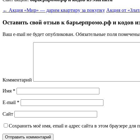
←
Акция «Мир» — дарим квартиру за покупку
Акция от «Зла
Оставить свой отзыв к
барьерпромо.рф и кодов и
Ваш e-mail не будет опубликован.
Обязательные поля помечен
Комментарий
Имя
*
E-mail
*
Сайт
Сохранить моё имя, email и адрес сайта в этом браузере дл