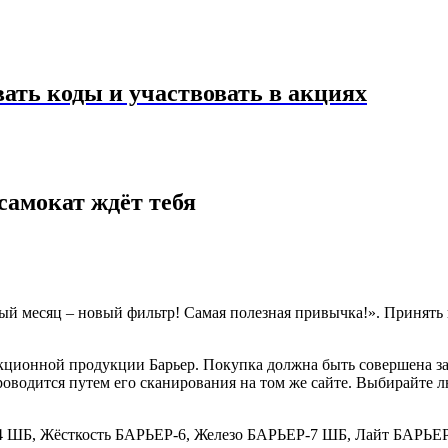
ать коды и участвовать в акциях
самокат ждёт тебя
 месяц – новый фильтр! Самая полезная привычка!». Принять в 
ционной продукции Барьер. Покупка должна быть совершена за 
роводится путем его сканирования на том же сайте. Выбирайте лю
-4 ШБ, Жёсткость БАРЬЕР-6, Железо БАРЬЕР-7 ШБ, Лайт БАРЬЕ