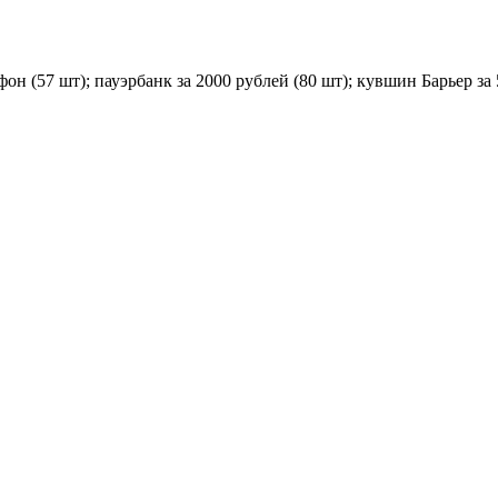
фон (57 шт); пауэрбанк за 2000 рублей (80 шт); кувшин Барьер за 