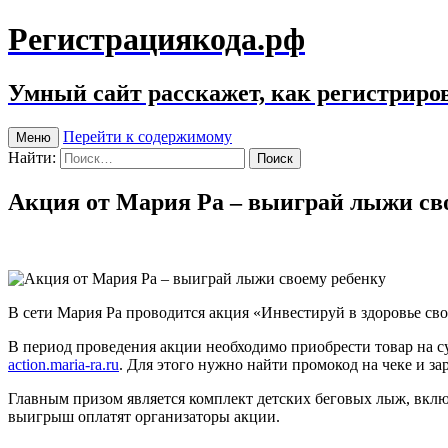
Регистрациякода.рф
Умный сайт расскажет, как регистриров
Перейти к содержимому
Меню
Найти:
Акция от Мария Ра – выиграй лыжи св
В сети Мария Ра проводится акция «Инвестируй в здоровье сво
В период проведения акции необходимо приобрести товар на с
action.maria-ra.ru
. Для этого нужно найти промокод на чеке и за
Главным призом является комплект детских беговых лыж, вклю
выигрыш оплатят организаторы акции.