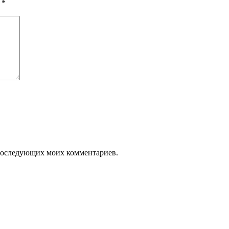
ы
*
я последующих моих комментариев.