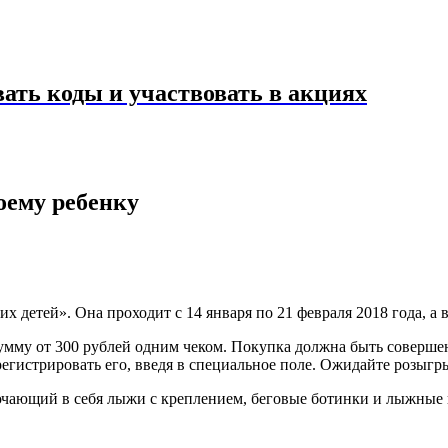
ать коды и участвовать в акциях
оему ребенку
их детей». Она проходит с 14 января по 21 февраля 2018 года, а
умму от 300 рублей одним чеком. Покупка должна быть совершен
регистрировать его, введя в специальное поле. Ожидайте розыгр
чающий в себя лыжи с креплением, беговые ботинки и лыжные п