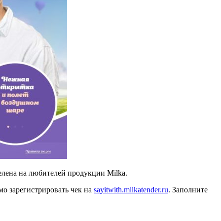
елена на любителей продукции Milka.
о зарегистрировать чек на
sayitwith.milkatender.ru
. Заполните