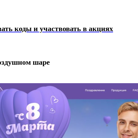
ать коды и участвовать в акциях
воздушном шаре