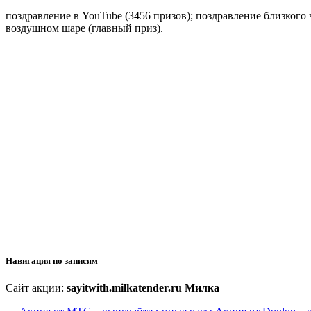
поздравление в YouTube (3456 призов); поздравление близкого 
воздушном шаре (главный приз).
Навигация по записям
Сайт акции:
sayitwith.milkatender.ru Милка