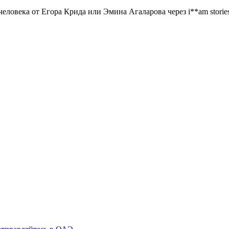
человека от Егора Крида или Эмина Агаларова через i**am stories