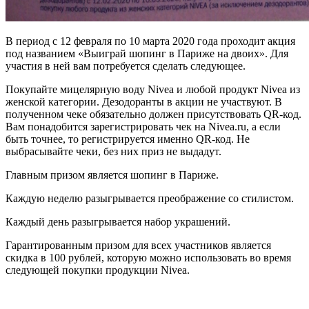
В период с 12 февраля по 10 марта 2020 года проходит акция
под названием «Выиграй шопинг в Париже на двоих». Для
участия в ней вам потребуется сделать следующее.
Покупайте мицелярную воду Nivea и любой продукт Nivea из
женской категории. Дезодоранты в акции не участвуют. В
полученном чеке обязательно должен присутствовать QR-код.
Вам понадобится зарегистрировать чек на Nivea.ru, а если
быть точнее, то регистрируется именно QR-код. Не
выбрасывайте чеки, без них приз не выдадут.
Главным призом является шопинг в Париже.
Каждую неделю разыгрывается преображение со стилистом.
Каждый день разыгрывается набор украшений.
Гарантированным призом для всех участников является
скидка в 100 рублей, которую можно использовать во время
следующей покупки продукции Nivea.