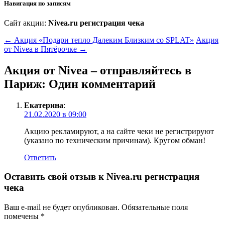
Навигация по записям
Сайт акции:
Nivea.ru регистрация чека
←
Акция «Подари тепло Далеким Близким со SPLAT»
Акция
от Nivea в Пятёрочке
→
Акция от Nivea – отправляйтесь в
Париж
: Один комментарий
Екатерина
:
21.02.2020 в 09:00
Акцию рекламируют, а на сайте чеки не регистрируют
(указано по техническим причинам). Кругом обман!
Ответить
Оставить свой отзыв к
Nivea.ru регистрация
чека
Ваш e-mail не будет опубликован.
Обязательные поля
помечены
*