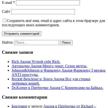
E-mail
*
Сайт
Сохранить моё имя, email и адрес сайта в этом браузере для
последующих моих комментариев.
Найти:
Свежие записи
Rich Акция Устрой себе Rich.
Авторадио Акция Много денег. Сезон мечты.
Johnson&Johnson и Фармленд Акция Фармленд 3 месяца
ANTI простуды.
Reckitt Benckiser и Лента Акция Все для стирки
любимых вещей.
Dr.Korner в Пятёрочке Акция С Корнерсами на Байкал.
Свежие комментарии
Бектемир
к записи
Акция в Пятёрочке от Richard –