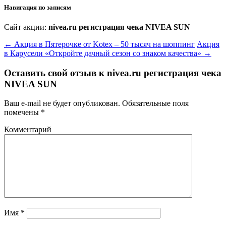
Навигация по записям
Сайт акции:
nivea.ru регистрация чека NIVEA SUN
←
Акция в Пятерочке от Kotex – 50 тысяч на шоппинг
Акция
в Карусели «Откройте дачный сезон со знаком качества»
→
Оставить свой отзыв к
nivea.ru регистрация чека
NIVEA SUN
Ваш e-mail не будет опубликован.
Обязательные поля
помечены
*
Комментарий
Имя
*