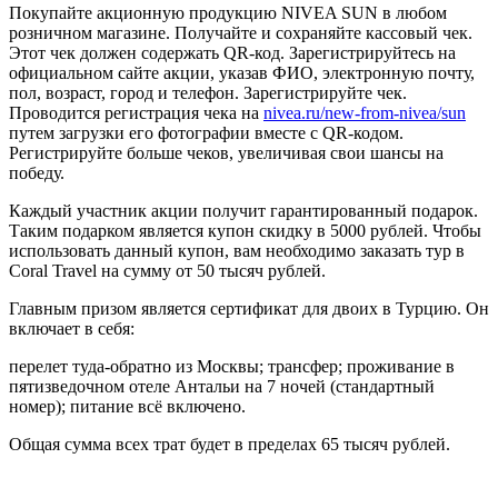
Покупайте акционную продукцию NIVEA SUN в любом
розничном магазине. Получайте и сохраняйте кассовый чек.
Этот чек должен содержать QR-код. Зарегистрируйтесь на
официальном сайте акции, указав ФИО, электронную почту,
пол, возраст, город и телефон. Зарегистрируйте чек.
Проводится регистрация чека на
nivea.ru/new-from-nivea/sun
путем загрузки его фотографии вместе с QR-кодом.
Регистрируйте больше чеков, увеличивая свои шансы на
победу.
Каждый участник акции получит гарантированный подарок.
Таким подарком является купон скидку в 5000 рублей. Чтобы
использовать данный купон, вам необходимо заказать тур в
Coral Travel на сумму от 50 тысяч рублей.
Главным призом является сертификат для двоих в Турцию. Он
включает в себя:
перелет туда-обратно из Москвы; трансфер; проживание в
пятизведочном отеле Антальи на 7 ночей (стандартный
номер); питание всё включено.
Общая сумма всех трат будет в пределах 65 тысяч рублей.