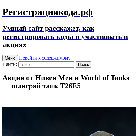
Регистрациякода.рф
Умный сайт расскажет, как
регистрировать коды и участвовать в
акциях
Перейти к содержимому
Меню
Найти:
Акция от Нивея Мен и World of Tanks
— выиграй танк T26E5