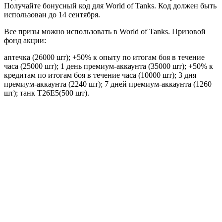
Получайте бонусный код для World of Tanks. Код должен быть
использован до 14 сентября.
Все призы можно использовать в World of Tanks. Призовой
фонд акции:
аптечка (26000 шт); +50% к опыту по итогам боя в течение
часа (25000 шт); 1 день премиум-аккаунта (35000 шт); +50% к
кредитам по итогам боя в течение часа (10000 шт); 3 дня
премиум-аккаунта (2240 шт); 7 дней премиум-аккаунта (1260
шт); танк T26E5(500 шт).