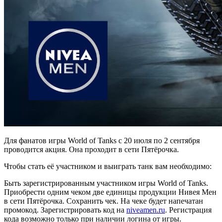
Для фанатов игры World of Tanks с 20 июля по 2 сентября
проводится акция. Она проходит в сети Пятёрочка.
Чтобы стать её участником и выиграть танк вам необходимо:
Быть зарегистрированным участником игры World of Tanks.
Приобрести одним чеком две единицы продукции Нивея Мен
в сети Пятёрочка. Сохранить чек. На чеке будет напечатан
промокод. Зарегистрировать код на
niveamen.ru
. Регистрация
кода возможно только при наличии логина от игры.