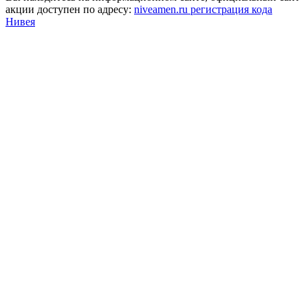
акции доступен по адресу:
niveamen.ru регистрация кода
Нивея