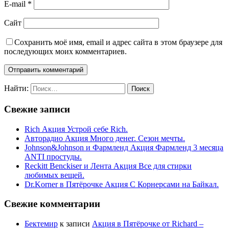
E-mail
*
Сайт
Сохранить моё имя, email и адрес сайта в этом браузере для
последующих моих комментариев.
Найти:
Свежие записи
Rich Акция Устрой себе Rich.
Авторадио Акция Много денег. Сезон мечты.
Johnson&Johnson и Фармленд Акция Фармленд 3 месяца
ANTI простуды.
Reckitt Benckiser и Лента Акция Все для стирки
любимых вещей.
Dr.Korner в Пятёрочке Акция С Корнерсами на Байкал.
Свежие комментарии
Бектемир
к записи
Акция в Пятёрочке от Richard –