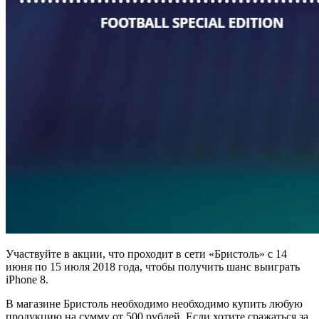
Участвуйте в акции, что проходит в сети «Бристоль» с 14
июня по 15 июля 2018 года, чтобы получить шанс выиграть
iPhone 8.
В магазине Бристоль необходимо необходимо купить любую
продукцию на сумму от 500 рублей. Если хотите сражаться за