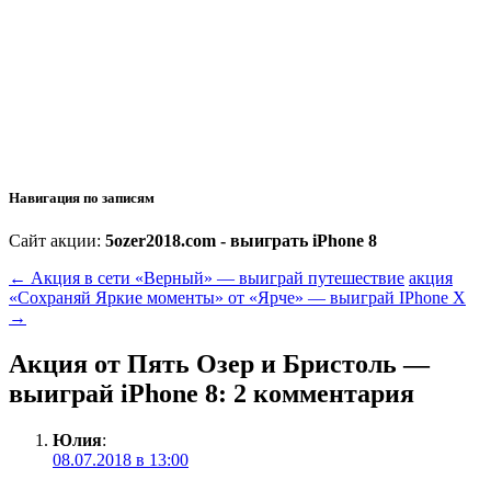
Навигация по записям
Сайт акции:
5ozer2018.com - выиграть iPhone 8
←
Акция в сети «Верный» — выиграй путешествие
акция
«Сохраняй Яркие моменты» от «Ярче» — выиграй IPhone X
→
Акция от Пять Озер и Бристоль —
выиграй iPhone 8
: 2 комментария
Юлия
:
08.07.2018 в 13:00