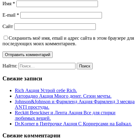
Имя
*
E-mail
*
Сайт
Сохранить моё имя, email и адрес сайта в этом браузере для
последующих моих комментариев.
Найти:
Свежие записи
Rich Акция Устрой себе Rich.
Авторадио Акция Много денег. Сезон мечты.
Johnson&Johnson и Фармленд Акция Фармленд 3 месяца
ANTI простуды.
Reckitt Benckiser и Лента Акция Все для стирки
любимых вещей.
Dr.Korner в Пятёрочке Акция С Корнерсами на Байкал.
Свежие комментарии