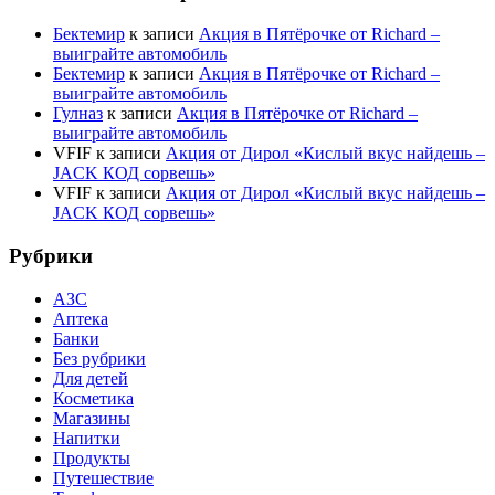
Бектемир
к записи
Акция в Пятёрочке от Richard –
выиграйте автомобиль
Бектемир
к записи
Акция в Пятёрочке от Richard –
выиграйте автомобиль
Гулназ
к записи
Акция в Пятёрочке от Richard –
выиграйте автомобиль
VFIF
к записи
Акция от Дирол «Кислый вкус найдешь –
JACK КОД сорвешь»
VFIF
к записи
Акция от Дирол «Кислый вкус найдешь –
JACK КОД сорвешь»
Рубрики
АЗС
Аптека
Банки
Без рубрики
Для детей
Косметика
Магазины
Напитки
Продукты
Путешествие