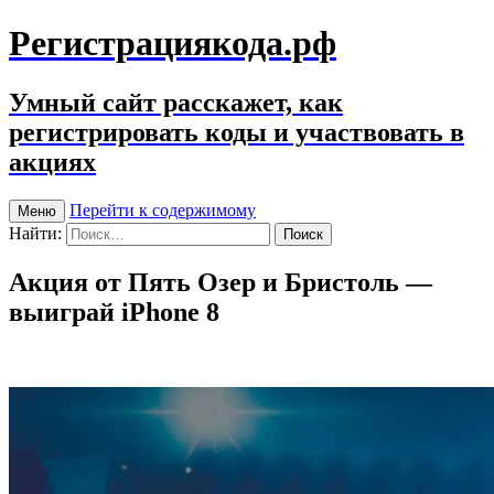
Регистрациякода.рф
Умный сайт расскажет, как
регистрировать коды и участвовать в
акциях
Перейти к содержимому
Меню
Найти:
Акция от Пять Озер и Бристоль —
выиграй iPhone 8