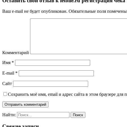
Оставить свой отзыв к
letoile.ru регистрация чек
Ваш e-mail не будет опубликован.
Обязательные поля помечен
Комментарий
Имя
*
E-mail
*
Сайт
Сохранить моё имя, email и адрес сайта в этом браузере дл
Найти:
Свежие записи