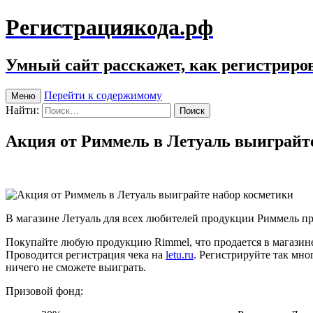
Регистрациякода.рф
Умный сайт расскажет, как регистриров
Перейти к содержимому
Меню
Найти:
Акция от Риммель в Летуаль выиграйт
В магазине Летуаль для всех любителей продукции Риммель пров
Покупайте любую продукцию Rimmel, что продается в магазине Л
Проводится регистрация чека на
letu.ru
. Регистрируйте так мно
ничего не сможете выиграть.
Призовой фонд: