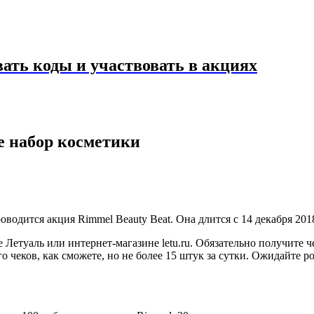
ать коды и участвовать в акциях
е набор косметики
одится акция Rimmel Beauty Beat. Она длится с 14 декабря 2018
етуаль или интернет-магазине letu.ru. Обязательно получите че
го чеков, как сможете, но не более 15 штук за сутки. Ожидайте