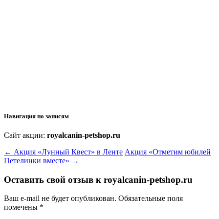
Навигация по записям
Сайт акции:
royalcanin-petshop.ru
←
Акция «Лунный Квест» в Ленте
Акция «Отметим юбилей
Петелинки вместе»
→
Оставить свой отзыв к
royalcanin-petshop.ru
Ваш e-mail не будет опубликован.
Обязательные поля
помечены
*