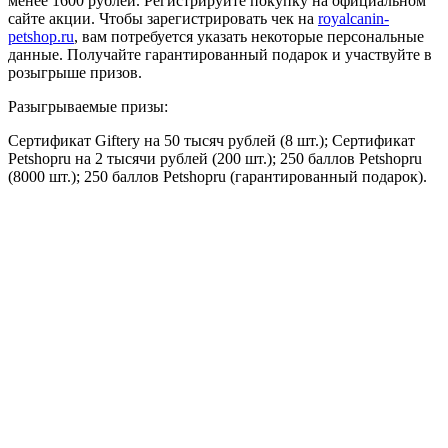
менее 1600 рублей. Регистрируйте покупку на официальном
сайте акции. Чтобы зарегистрировать чек на
royalcanin-
petshop.ru
, вам потребуется указать некоторые персональные
данные. Получайте гарантированный подарок и участвуйте в
розыгрыше призов.
Разыгрываемые призы:
Сертификат Giftery на 50 тысяч рублей (8 шт.); Сертификат
Petshopru на 2 тысячи рублей (200 шт.); 250 баллов Petshopru
(8000 шт.); 250 баллов Petshopru (гарантированный подарок).