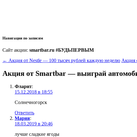
Навигация по записям
Сайт акции:
smartbar.ru #БУДЬПЕРВЫМ
←
Акция от Nestle — 100 тысяч рублей каждую неделю
Акция 
Акция от Smartbar — выиграй автомоб
Фларит
:
15.12.2018 в 18:55
Солнечногорск
Ответить
Мария
:
18.03.2019 в 20:46
лучше сладкие ягоды