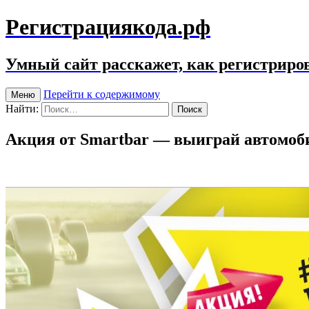
Регистрациякода.рф
Умный сайт расскажет, как регистриров
Перейти к содержимому
Меню
Найти:
Акция от Smartbar — выиграй автомоб