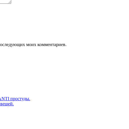
я последующих моих комментариев.
ANTI простуды.
 вещей.