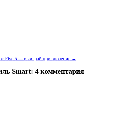
от Five 5 — выиграй приключение
→
иль Smart
: 4 комментария