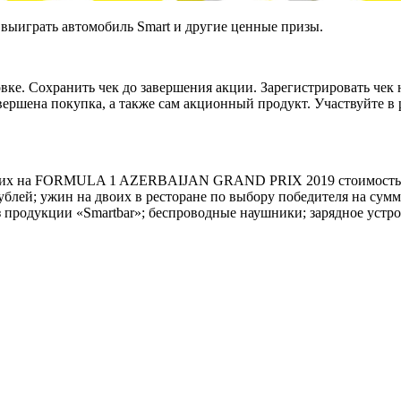
 выиграть автомобиль Smart и другие ценные призы.
ке. Сохранить чек до завершения акции. Зарегистрировать чек
овершена покупка, а также сам акционный продукт. Участвуйте 
 двоих на FORMULA 1 AZERBAIJAN GRAND PRIX 2019 стоимостью
; ужин на двоих в ресторане по выбору победителя на сумму до
з продукции «Smartbar»; беспроводные наушники; зарядное устро