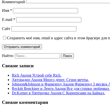
Комментарий
Имя
*
E-mail
*
Сайт
Сохранить моё имя, email и адрес сайта в этом браузере дл
Найти:
Свежие записи
Rich Акция Устрой себе Rich.
Авторадио Акция Много денег. Сезон мечты.
Johnson&Johnson и Фармленд Акция Фармленд 3 месяца 
Reckitt Benckiser и Лента Акция Все для стирки любимых
Dr.Korner в Пятёрочке Акция С Корнерсами на Байкал.
Свежие комментарии