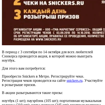
В период с 3 сентября по 14 октября для всех любителей
Сникерса проводится акция, в которой можно выиграть
ноутбук.
Для этого вам потребуется:
Приобрести Snickers в Метро. Регистрируйте чеки.
Регистрация чеков проводится на сайте
snickers.ru
. Участвуйте
в розыгрыше призов.
В акции разыгрываются такие призы:
ноутбук (1 шт); пауэрбэнк (105 шт); портативная музыкальная
колонка (210 шт); сумка поясная (245 шт); месячная подписка