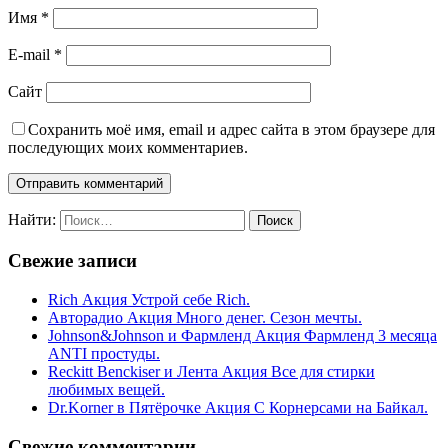
Имя
*
E-mail
*
Сайт
Сохранить моё имя, email и адрес сайта в этом браузере для
последующих моих комментариев.
Найти:
Свежие записи
Rich Акция Устрой себе Rich.
Авторадио Акция Много денег. Сезон мечты.
Johnson&Johnson и Фармленд Акция Фармленд 3 месяца
ANTI простуды.
Reckitt Benckiser и Лента Акция Все для стирки
любимых вещей.
Dr.Korner в Пятёрочке Акция С Корнерсами на Байкал.
Свежие комментарии