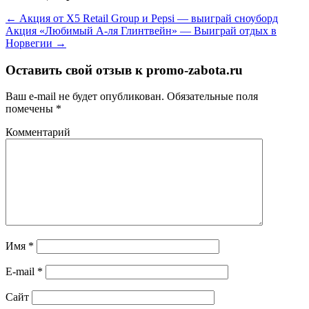
←
Акция от X5 Retail Group и Pepsi — выиграй сноуборд
Акция «Любимый А-ля Глинтвейн» — Выиграй отдых в
Норвегии
→
Оставить свой отзыв к
promo-zabota.ru
Ваш e-mail не будет опубликован.
Обязательные поля
помечены
*
Комментарий
Имя
*
E-mail
*
Сайт