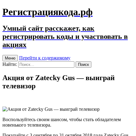
Регистрациякода.рф
Умный сайт расскажет, как
регистрировать коды и участвовать в
акциях
Перейти к содержимому
Меню
Найти:
Акция от Zatecky Gus — выиграй
телевизор
Воспользуйтесь своим шансом, чтобы стать обладателем
новенького телевизора.
Покупайте с 3 сентября по 31 октября 2018 года Zatecky Gus.