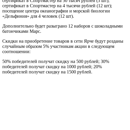
сертификат в Спортмастер на 50 тысяч рублей (3 шт);
сертификат в Спортмастер на 4 тысячи рублей (12 шт);
посещение центра океанографии и морской биологии
«Дельфиния» для 4 человек (12 шт).
Дополнительно будет разыграно 12 наборов с шоколадными
батончиками Марс.
Скидки на приобретение товаров в сети Ярче будут розданы
случайным образом 5% участникам акции в следующем
соотношении:
50% победителей получат скидку на 500 рублей; 30%
победителей получат скидку на 1000 рублей; 20%
победителей получат скидку на 1500 рублей.