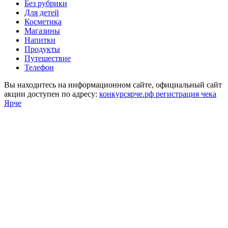
Без рубрики
Для детей
Косметика
Магазины
Напитки
Продукты
Путешествие
Телефон
Вы находитесь на информационном сайте, официальный сайт
акции доступен по адресу:
конкурсярче.рф регистрация чека
Ярче