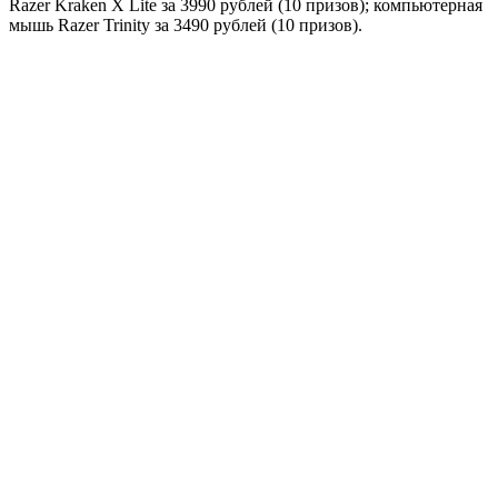
Razer Kraken X Lite за 3990 рублей (10 призов); компьютерная
мышь Razer Trinity за 3490 рублей (10 призов).