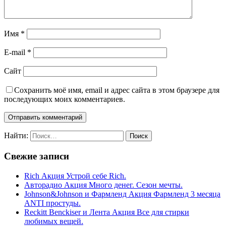
Имя
*
E-mail
*
Сайт
Сохранить моё имя, email и адрес сайта в этом браузере для
последующих моих комментариев.
Найти:
Свежие записи
Rich Акция Устрой себе Rich.
Авторадио Акция Много денег. Сезон мечты.
Johnson&Johnson и Фармленд Акция Фармленд 3 месяца
ANTI простуды.
Reckitt Benckiser и Лента Акция Все для стирки
любимых вещей.