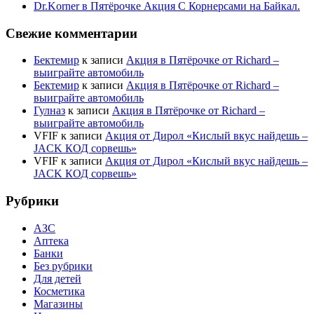
Dr.Korner в Пятёрочке Акция С Корнерсами на Байкал.
Свежие комментарии
Бектемир
к записи
Акция в Пятёрочке от Richard –
выиграйте автомобиль
Бектемир
к записи
Акция в Пятёрочке от Richard –
выиграйте автомобиль
Гулназ
к записи
Акция в Пятёрочке от Richard –
выиграйте автомобиль
VFIF
к записи
Акция от Дирол «Кислый вкус найдешь –
JACK КОД сорвешь»
VFIF
к записи
Акция от Дирол «Кислый вкус найдешь –
JACK КОД сорвешь»
Рубрики
АЗС
Аптека
Банки
Без рубрики
Для детей
Косметика
Магазины