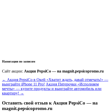
Навигация по записям
Сайт акции:
Акция PepsiCo — на magnit.pepsicopromo.ru
←
Акция PepsiCo в Окей «Хватит ждать, давай отмечать!» —
выиграйте iPhone 11 Pro!
Акция Пятерочки «Исполняем
мечты» — купите продукты и выиграйте автомобиль или
квартиру!
→
Оставить свой отзыв к
Акция PepsiCo — на
magnit.pepsicopromo.ru