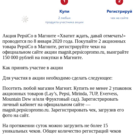
Акция PepsiCo в Магните «Хватит ждать, давай отмечать!»
проводится по 8 января 2020 года. Покупайте 2 акционных
товара PepsiCo в Магните, регистрируйте чеки на
официальном сайте акции magnit.pepsicopromo.ru, выиграйте
150 000 рублей на покупки в Магните.
Как принять участие в акции
Для участия в акции необходимо сделать следующее:
Посетить любой магазин Магнит. Купить не менее 2 упаковок
акционных товаров (Lay’s, Pepsi, Mirinda, 7UP, Evervess,
Mountain Dew и/или Фруктовый сад). Зарегистрировать
личный кабинет на официальном сайте —
magnit.pepsicopromo.ru. Зарегистрировать чек, загрузив его
фото на сайт.
На протяжении суток можно загрузить не более 15
уникальных чеков. Общее количество регистраций чеков