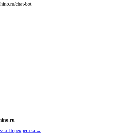
no.ru/chat-bot.
ino.ru
ez и Перекрестка
→