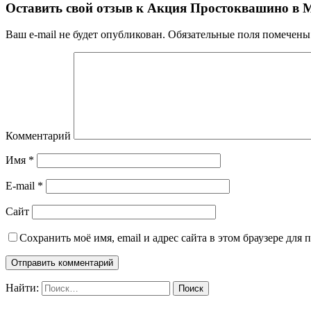
Оставить свой отзыв к
Акция Простоквашино в Ма
Ваш e-mail не будет опубликован.
Обязательные поля помечен
Комментарий
Имя
*
E-mail
*
Сайт
Сохранить моё имя, email и адрес сайта в этом браузере дл
Найти: