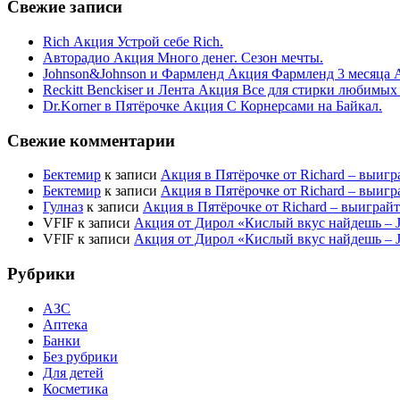
Свежие записи
Rich Акция Устрой себе Rich.
Авторадио Акция Много денег. Сезон мечты.
Johnson&Johnson и Фармленд Акция Фармленд 3 месяца 
Reckitt Benckiser и Лента Акция Все для стирки любимых
Dr.Korner в Пятёрочке Акция С Корнерсами на Байкал.
Свежие комментарии
Бектемир
к записи
Акция в Пятёрочке от Richard – выигр
Бектемир
к записи
Акция в Пятёрочке от Richard – выигр
Гулназ
к записи
Акция в Пятёрочке от Richard – выиграй
VFIF
к записи
Акция от Дирол «Кислый вкус найдешь –
VFIF
к записи
Акция от Дирол «Кислый вкус найдешь –
Рубрики
АЗС
Аптека
Банки
Без рубрики
Для детей
Косметика