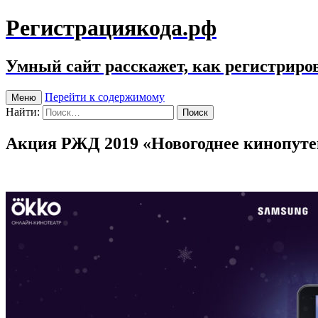
Регистрациякода.рф
Умный сайт расскажет, как регистриров
Перейти к содержимому
Меню
Найти:
Акция РЖД 2019 «Новогоднее кинопуте