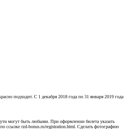
сно подходит. С 1 декабря 2018 года по 31 января 2019 года
 пути могут быть любыми. При оформлении билета указать
сылке rzd-bonus.ru/registration.html. Сделать фотографию