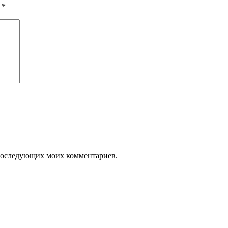
ы
*
я последующих моих комментариев.