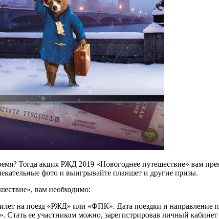
мя? Тогда акция РЖД 2019 «Новогоднее путешествие» вам прекра
лекательные фото и выигрывайте планшет и другие призы.
шествие», вам необходимо:
ь билет на поезд «РЖД» или «ФПК». Дата поездки и направление
ать ее участником можно, зарегистрировав личный кабинет по с