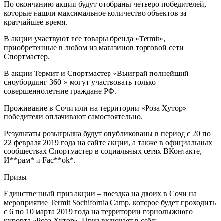
По окончанию акции будут отобраны четверо победителей,
которые нашли максимальное количество объектов за
кратчайшее время.
В акции участвуют все товары бренда «Termit»,
приобретенные в любом из магазинов торговой сети
Спортмастер.
В акции Термит и Спортмастер «Выиграй полнейший
сноубординг 360˚» могут участвовать только
совершеннолетние граждане РФ.
Проживание в Сочи или на территории «Роза Хутор»
победители оплачивают самостоятельно.
Результаты розыгрыша будут опубликованы в период с 20 по
22 февраля 2019 года на сайте акции, а также в официальных
сообществах Спортмастер в социальных сетях ВКонтакте,
И**рам* и Fac**ok*.
Призы
Единственный приз акции – поездка на двоих в Сочи на
мероприятие Termit Sochifornia Camp, которое будет проходить
с 6 по 10 марта 2019 года на территории горнолыжного
курорта «Роза Хутор». Приз включает в себя: