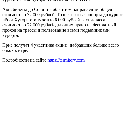
Авиабилеты до Сочи и в обратном направлении общей
стоимостью 32 000 рублей. Трансфер от аэропорта до курорта
«Роза Хутор» стоимостью 6 000 рублей. 2 спи-пасса
стоимостью 22 000 рублей, дающих право на бесплатный
проход на трассы и пользование всеми подъемниками
курорта.
Приз получат 4 участника акции, набравших больше всего
очков в игре.
Подробности на сайте:
https://termitory.com