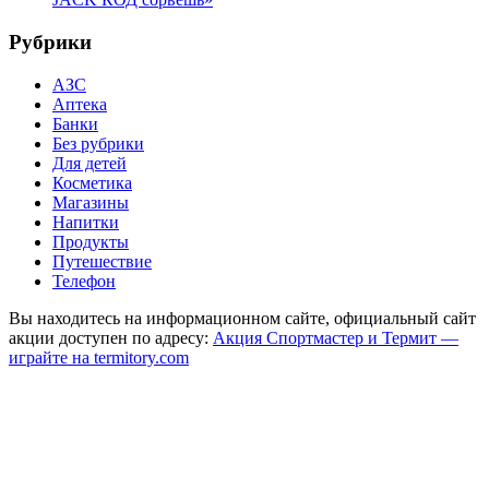
Рубрики
АЗС
Аптека
Банки
Без рубрики
Для детей
Косметика
Магазины
Напитки
Продукты
Путешествие
Телефон
Вы находитесь на информационном сайте, официальный сайт
акции доступен по адресу:
Акция Спортмастер и Термит —
играйте на termitory.com