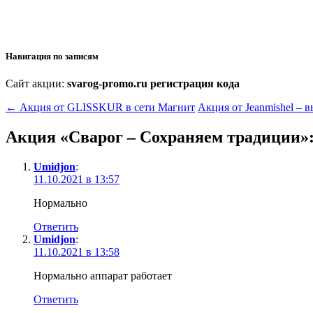
Навигация по записям
Сайт акции:
svarog-promo.ru регистрация кода
←
Акция от GLISSKUR в сети Магнит
Акция от Jeanmishel – 
Акция «Сварог – Сохраняем традиции»
Umidjon
:
11.10.2021 в 13:57
Нормально
Ответить
Umidjon
:
11.10.2021 в 13:58
Нормально аппарат работает
Ответить