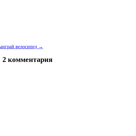
выиграй велосипед
→
: 2 комментария