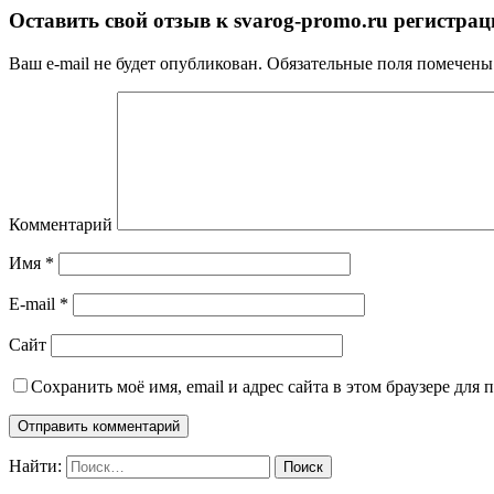
Оставить свой отзыв к
svarog-promo.ru регистрац
Ваш e-mail не будет опубликован.
Обязательные поля помечен
Комментарий
Имя
*
E-mail
*
Сайт
Сохранить моё имя, email и адрес сайта в этом браузере дл
Найти: