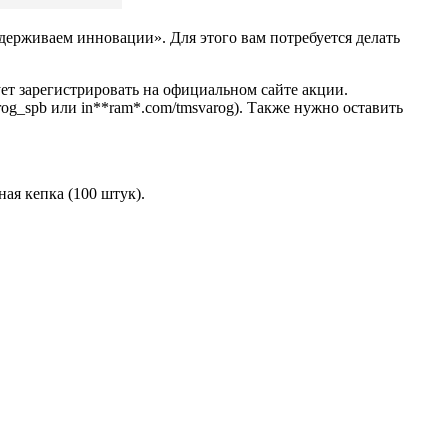
ддерживаем инновации». Для этого вам потребуется делать
ет зарегистрировать на официальном сайте акции.
og_spb или in**ram*.com/tmsvarog). Также нужно оставить
ая кепка (100 штук).