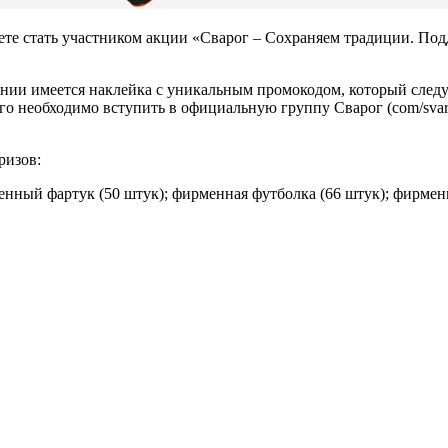
ожете стать участником акции «Сварог – Сохраняем традиции. По
нии имеется наклейка с уникальным промокодом, который следу
ого необходимо вступить в официальную группу Сварог (com/svar
ризов:
енный фартук (50 штук); фирменная футболка (66 штук); фирменн