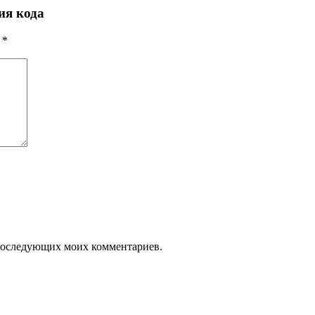
ия кода
ы
*
я последующих моих комментариев.