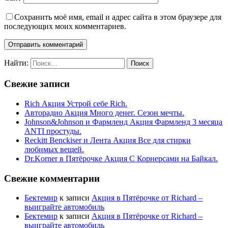
Сохранить моё имя, email и адрес сайта в этом браузере для
последующих моих комментариев.
Найти:
Свежие записи
Rich Акция Устрой себе Rich.
Авторадио Акция Много денег. Сезон мечты.
Johnson&Johnson и Фармленд Акция Фармленд 3 месяца
ANTI простуды.
Reckitt Benckiser и Лента Акция Все для стирки
любимых вещей.
Dr.Korner в Пятёрочке Акция С Корнерсами на Байкал.
Свежие комментарии
Бектемир
к записи
Акция в Пятёрочке от Richard –
выиграйте автомобиль
Бектемир
к записи
Акция в Пятёрочке от Richard –
выиграйте автомобиль