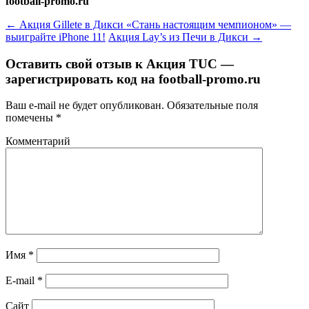
football-promo.ru
←
Акция Gillete в Дикси «Стань настоящим чемпионом» —
выиграйте iPhone 11!
Акция Lay’s из Печи в Дикси
→
Оставить свой отзыв к
Акция TUC —
зарегистрировать код на football-promo.ru
Ваш e-mail не будет опубликован.
Обязательные поля
помечены
*
Комментарий
Имя
*
E-mail
*
Сайт